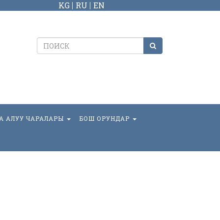
KG
RU
EN
А АЛУУ ЧАРАЛАРЫ
БОШ ОРУНДАР