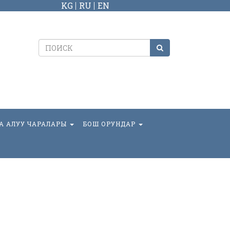
KG
RU
EN
А АЛУУ ЧАРАЛАРЫ
БОШ ОРУНДАР