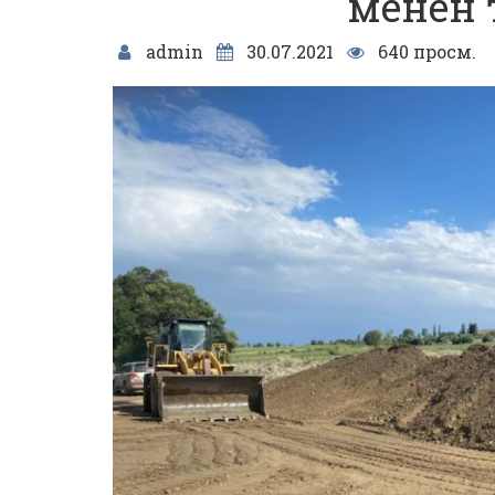
менен
admin
30.07.2021
640 просм.