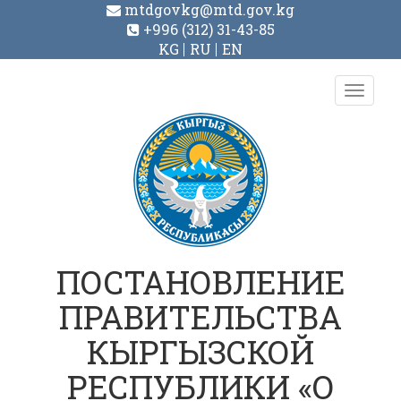
mtdgovkg@mtd.gov.kg
+996 (312) 31-43-85
KG
RU
EN
Toggl
navig
ПОСТАНОВЛЕНИЕ
ПРАВИТЕЛЬСТВА
КЫРГЫЗСКОЙ
РЕСПУБЛИКИ «О