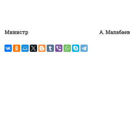
Министр
А.
Малабаев