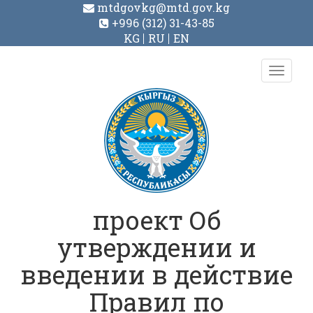
mtdgovkg@mtd.gov.kg
+996 (312) 31-43-85
KG
RU
EN
Toggl
navig
проект Об
утверждении и
введении в действие
Правил по