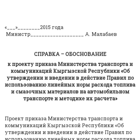
«___»________2015 года
Министр___________________ А. Малабаев
СПРАВКА – ОБОСНОВАНИЕ
к проекту
приказа Министерства транспорта и
коммуникаций
Кыргызской
Р
еспублики
«О
б
утверждении и введении в действие
Правил по
использованию линейных норм расхода топлива
и смазочных материалов на автомобильном
транспорте и методик
е
их расчета»
Проект приказа Министерства транспорта и
коммуникаций Кыргызской Республики «Об
утверждении и введении в действие Правил по
использованию линейных норм расхода топлива