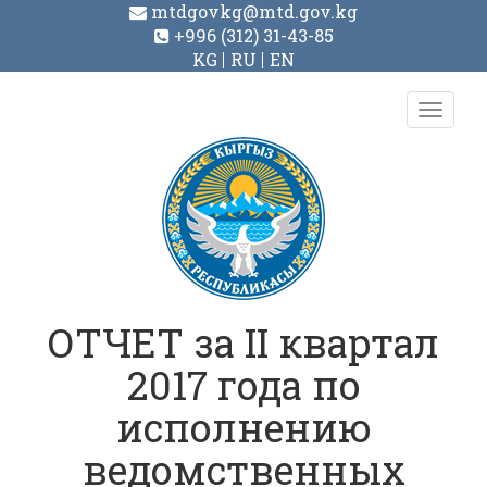
mtdgovkg@mtd.gov.kg
+996 (312) 31-43-85
KG
RU
EN
Toggl
navig
ОТЧЕТ за II квартал
2017 года по
исполнению
ведомственных