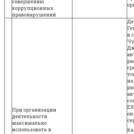
совершению
ор
коррупционных
правонарушений
Де
Ге
в 
Чу
Дж
ав
ра
ср
то
на
ра
ав
со
EX
При организации
он
деятельности
се
максимально
использовать в
Ка