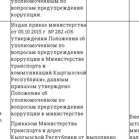
уполномоченным по
вопросам предупреждения
коррупции.
Издан приказ министерства
от 05.10.2015 г. № 282 «Об
утверждении Положения об
уполномоченном по
вопросам предупреждения
коррупции в Министерстве
транспорта и
коммуникаций Кыргызской
Республики», данным
приказом утверждено
Положение об
уполномоченном по
вопросам предупреждения
а
коррупции в министерстве.
Вне
о
Приказом Министерства
шта
транспорта и дорог
мин
Кыргызской Республики от
выполнено
да