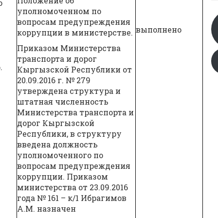
Положение об
о
уполномоченном по
вопросам предупреждения
выполнено
коррупции в министерстве.
Приказом Министерства
транспорта и дорог
.
Кыргызской Республики от
20.09.2016 г. № 279
утверждена структура и
штатная численность
Министерства транспорта и
дорог Кыргызской
Республики, в структуру
введена должность
уполномоченного по
вопросам предупреждения
коррупции. Приказом
министерства от 23.09.2016
года № 161 – к/1 Ибрагимов
А.М. назначен