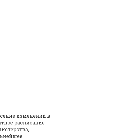
сение изменений в
тное расписание
истерства,
льнейшее