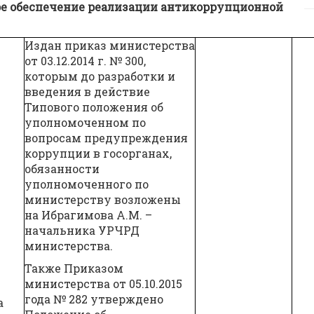
ое обеспечение реализации антикоррупционной
Издан приказ министерства
от 03.12.2014 г. № 300,
которым до разработки и
введения в действие
Типового положения об
уполномоченном по
вопросам предупреждения
коррупции в госорганах,
обязанности
уполномоченного по
министерству возложены
на Ибрагимова А.М. –
начальника УРЧРД
министерства.
Также Приказом
министерства от 05.10.2015
года № 282 утверждено
а