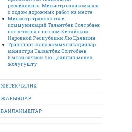
ресайклинга. Министр ознакомился
с ходом дорожных работ на месте
Министр транспорта и
коммуникаций Талантбек Солтобаев
встретился с послом Китайской
Народной Республики Лю Цзянпин
Транспорт жана коммуникациялар
министри Талантбек Солтобаев
Кытай элчиси Лю Цзянпин менен
жолугушту
ЖЕТЕКЧИЛИК
ЖАРЫЯЛАР
БАЙЛАНЫШТАР