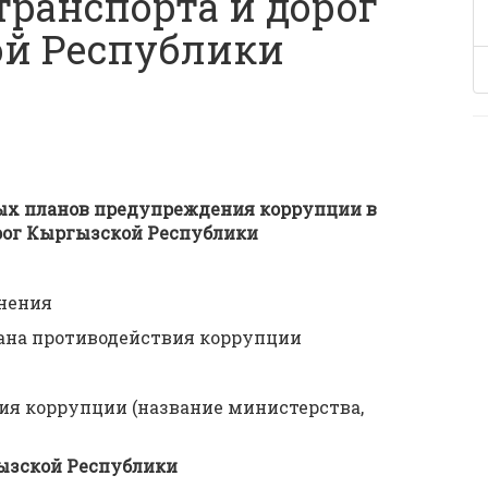
ранспорта и дорог
й Республики
ных планов предупреждения коррупции в
рог Кыргызской Республики
нения
ана противодействия коррупции
я коррупции (название министерства,
ызской Республики