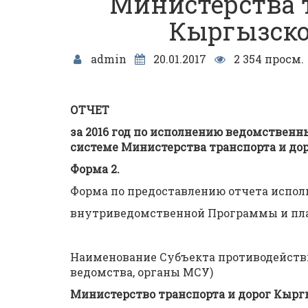
Министерства т
Кыргызско
admin
20.01.2017
2 354 просм.
ОТЧЕТ
за 2016 год по исполнению ведомствен
системе Министерства транспорта и до
Форма 2.
Форма по предоставлению отчета испол
внутриведомственной Программы и пл
Наименование Субъекта противодействи
ведомства, органы МСУ)
Министерство транспорта и дорог Кырг