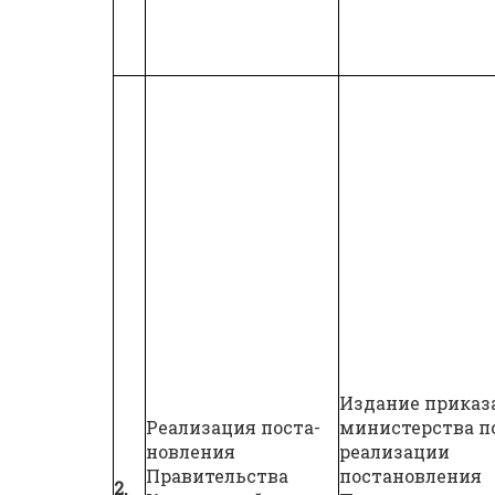
Издание приказ
Реализация поста-
министерства п
новления
реализации
Правительства
постановления
2.