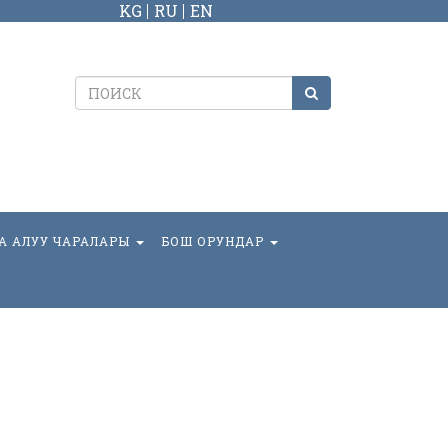
KG
RU
EN
А АЛУУ ЧАРАЛАРЫ
БОШ ОРУНДАР