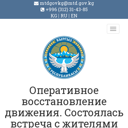
mtdgovkg@mtd.gov.kg
+996 (312) 31-43-85
KG
RU
EN
Toggl
navig
Оперативное
восстановление
движения. Состоялась
встреча с жителями