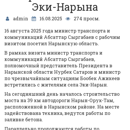
Эки-Нарына
admin
16.08.2025
274 просм.
16 августа 2025 года министр транспорта и
коммуникаций Абсаттар Сыргабаев с рабочим
визитом посетил Нарынскую область.
В рамках визита министр транспорта и
коммуникаций Абсаттар Сыргабаев,
полномочный представитель Президента в
Нарынской области Нурбек Сатаров и министр
по чрезвычайным ситуациям Бообек Ажикеев
встретились с жителями села Эки-Нарын.
На сегодняшний день началось строительство
моста на 39 км автодороги Нарын-Орук-Там,
расположенной в Нарынском районе. На месте
задействована техника, ведутся работы по
заливке бетона.
Параллельно продолжаются работы по