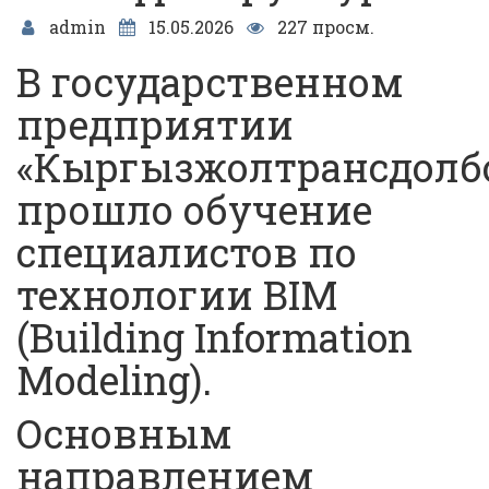
admin
15.05.2026
227 просм.
В государственном
предприятии
«Кыргызжолтрансдолб
прошло обучение
специалистов по
технологии BIM
(Building Information
Modeling).
Основным
направлением