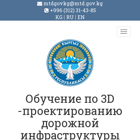
mtdgovkg@mtd.gov.kg
+996 (312) 31-43-85
KG
RU
EN
Toggl
navig
Обучение по 3D
-проектированию
дорожной
инфраструктуры