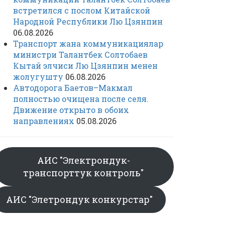
встретился с послом Китайской
Народной Республики Лю Цзянпин
06.08.2026
Транспорт жана коммуникациялар
министри Талантбек Солтобаев
Кытай элчиси Лю Цзянпин менен
жолугушту
06.08.2026
Автодорога Баетов–Макмал
полностью очищена после селя.
Движение открыто в обоих
направлениях
05.08.2026
АИС "Электрондук-
транспорттук контроль"
АИС "Элетрондук конкурстар"