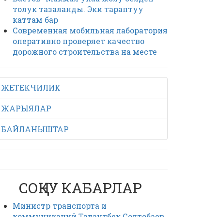
толук тазаланды. Эки тараптуу
каттам бар
Современная мобильная лаборатория
оперативно проверяет качество
дорожного строительства на месте
ЖЕТЕКЧИЛИК
ЖАРЫЯЛАР
БАЙЛАНЫШТАР
СОҢКУ КАБАРЛАР
Министр транспорта и
коммуникаций Талантбек Солтобаев