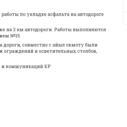
 работы по укладке асфальта на автодороге
е на 2 км автодороги. Работы выполняются
ием №15.
а дороги, совместно с айыл окмоту были
 ограждений и осветительных столбов,
а и коммуникаций КР