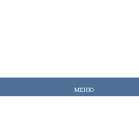
МЕНЮ
Вакансии
Карта сайта
Онлайн заявка
Контакты