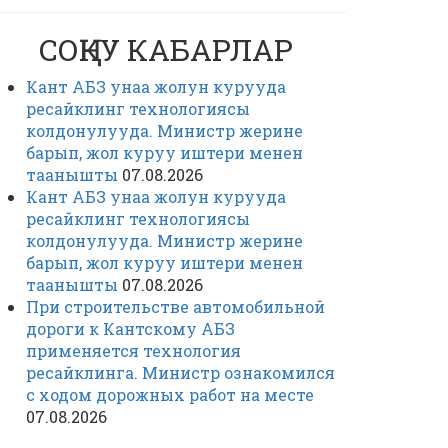
СОҢКУ КАБАРЛАР
Кант АБЗ унаа жолун курууда
ресайклинг технологиясы
колдонулууда. Министр жерине
барып, жол куруу иштери менен
таанышты
07.08.2026
Кант АБЗ унаа жолун курууда
ресайклинг технологиясы
колдонулууда. Министр жерине
барып, жол куруу иштери менен
таанышты
07.08.2026
При строительстве автомобильной
дороги к Кантскому АБЗ
применяется технология
ресайклинга. Министр ознакомился
с ходом дорожных работ на месте
07.08.2026