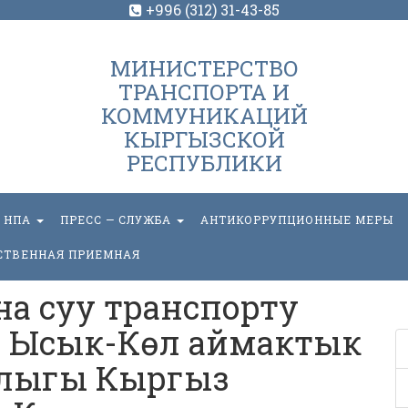
+996 (312) 31-43-85
МИНИСТЕРСТВО
ТРАНСПОРТА И
КОММУНИКАЦИЙ
КЫРГЫЗСКОЙ
РЕСПУБЛИКИ
НПА
ПРЕСС — СЛУЖБА
АНТИКОРРУПЦИОННЫЕ МЕРЫ
СТВЕННАЯ ПРИЕМНАЯ
жана суу транспорту
 Ысык-Көл аймактык
лыгы Кыргыз