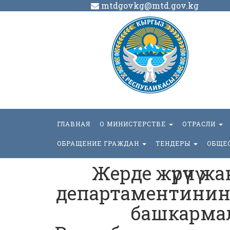
mtdgovkg@mtd.gov.kg
ГЛАВНАЯ
О МИНИСТЕРСТВЕ
ОТРАСЛИ
ОБРАЩЕНИЕ ГРАЖДАН
ТЕНДЕРЫ
ОБЩЕ
Жерде жүрүүчү 
департаментинин
башкарма