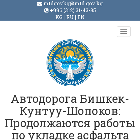
mtdgovkg@mtd.gov.kg
+996 (312) 31-43-85
KG
RU
EN
Toggl
navig
Автодорога Бишкек-
Кунтуу-Шопоков:
Продолжаются работы
по укладке асфальта