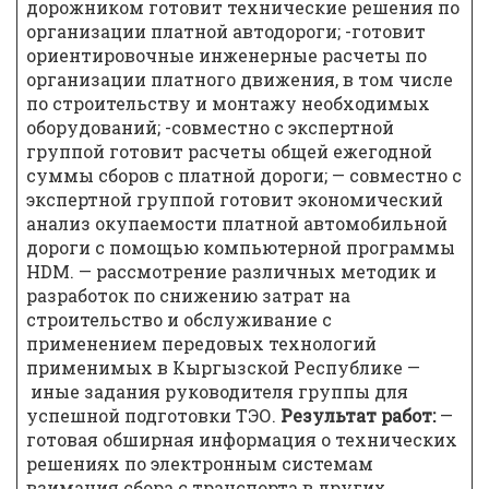
дорожником готовит технические решения по
организации платной автодороги; -готовит
ориентировочные инженерные расчеты по
организации платного движения, в том числе
по строительству и монтажу необходимых
оборудований; -совместно с экспертной
группой готовит расчеты общей ежегодной
суммы сборов с платной дороги; — совместно с
экспертной группой готовит экономический
анализ окупаемости платной автомобильной
дороги с помощью компьютерной программы
HDM. — рассмотрение различных методик и
разработок по снижению затрат на
строительство и обслуживание с
применением передовых технологий
применимых в Кыргызской Республике —
иные задания руководителя группы для
успешной подготовки ТЭО.
Результат работ:
—
готовая обширная информация о технических
решениях по электронным системам
взимания сбора с транспорта в других