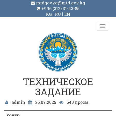
mtdgovkg@mtd.gov.kg
+996 (312) 31-43-85
KG
RU
EN
Toggl
navig
ТЕХНИЧЕСКОЕ
ЗАДАНИЕ
admin
25.07.2025
640 просм.
Контр