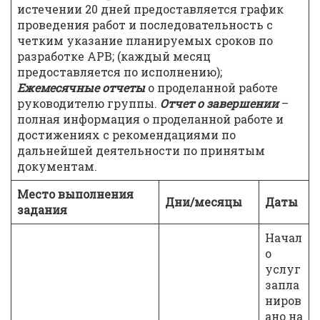
истечении 20 дней предоставляется график
проведения работ и последовательность с
четким указание планируемых сроков по
разработке АРВ; (каждый месяц
предоставляется по исполнению);
Ежемесячные отчеты
о проделанной работе
руководителю группы.
Отчет о завершении
–
полная информация о проделанной работе и
достижениях с рекомендациями по
дальнейшей деятельности по принятым
документам.
Место выполнения
Дни/месяцы
Даты
задания
Начал
о
услуг
запла
ниров
ано на