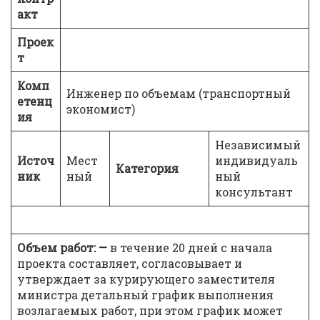
акт
Проек
т
Комп
Инженер по объемам (транспортный
етенц
экономист)
ия
Независимый
Источ
Мест
индивидуаль
Категория
ник
ный
ный
консультант
Объем работ:
—
в течение 20 дней с начала
проекта составляет, согласовывает и
утверждает за курирующего заместителя
министра детальный график выполнения
возлагаемых работ, при этом график может