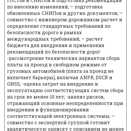
ГОСТов и СНИПов и подготовка рекомендаций
по внесению изменений; — подготовка
обновленных СНИПов и других документов; —
совместно с инженером дорожником расчет и
определение стандартных требований по
безопасности дорого в рамках
международных требований; — расчет
бюджета для внедрения и применения
рекомендаций по безопасности дорог
-рассмотрение технических вариантов сбора
платы за проезд в свободном режиме от
грузовых автомобилей (плата за проезд не
включает барьеры), включая ANPR, DSCR и
GNSS; -оценка затрат на внедрение и
эксплуатацию соответствующих систем сбора
на срок не менее 10 лет; -анализ рисков,
отражающий основные неопределенности при
внедрении и функционировании
соответствующей электронных системы; —
совместно с экспертной группой готовит
аналитическую записку с описанием не менее