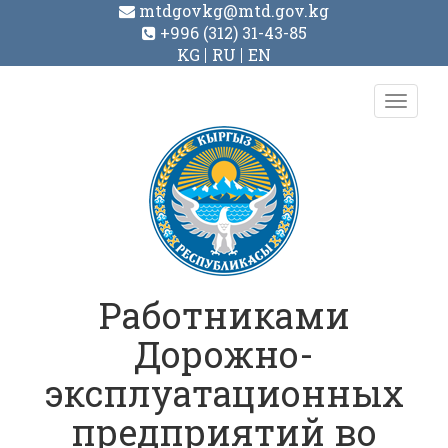
mtdgovkg@mtd.gov.kg
+996 (312) 31-43-85
KG
RU
EN
Toggl
navig
Работниками
Дорожно-
эксплуатационных
предприятий во