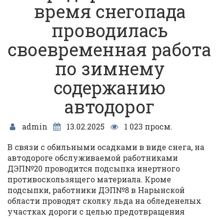
время снегопада
проводилась
своевременная работа
по зимнему
содержанию
автодорог
admin
13.02.2025
1 023 просм.
В связи с обильными осадками в виде снега, на
автодороге обслуживаемой работниками
ДЭП№20 проводится подсыпка инертного
противоскользящего материала. Кроме
подсыпки, работники ДЭП№8 в Нарынской
области проводят сколку льда на обледенелых
участках дороги с целью предотвращения