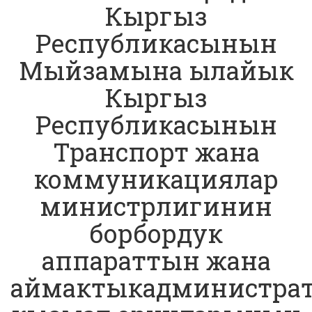
Кыргыз
Республикасынын
Мыйзамына ылайык
Кыргыз
Республикасынын
Транспорт жана
коммуникациялар
министрлигинин
борбордук
аппараттын жана
аймактыкадминистра