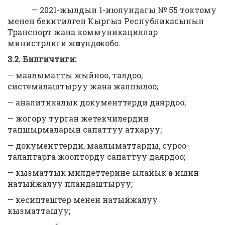
— 2021-жылдын 1-июлундагы № 55 токтому
менен бекитилген Кыргыз Республикасынын
Транспорт жана коммуникациялар
министрлиги жөнүндө жобо.
3.2. Билгичтиги:
— маалыматты жыйноо, талдоо,
системалаштыруу жана жалпылоо;
— аналитикалык документтерди даярдоо;
— жогору турган жетекчилердин
тапшырмаларын сапаттуу аткаруу;
— документтерди, маалыматтарды, суроо-
талаптарга жоопторду сапаттуу даярдоо;
— кызматтык милдеттерине ылайык өз ишин
натыйжалуу пландаштыруу;
— кесиптештер менен натыйжалуу
кызматташуу;