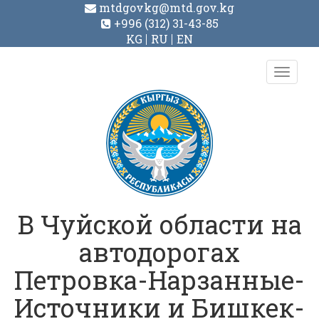
mtdgovkg@mtd.gov.kg
+996 (312) 31-43-85
KG
RU
EN
Toggl
navig
В Чуйской области на
автодорогах
Петровка-Нарзанные-
Источники и Бишкек-