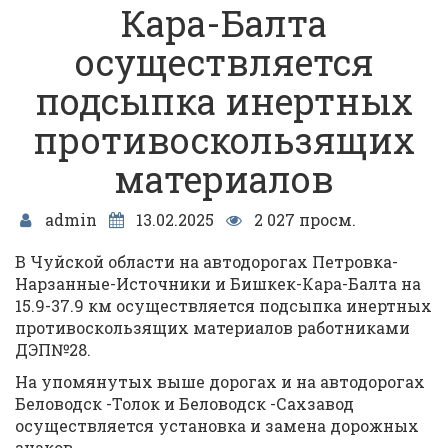
Кара-Балта
осуществляется
подсыпка инертных
противоскользящих
материалов
admin
13.02.2025
2 027 просм.
В Чуйской области на автодорогах Петровка-
Нарзанные-Источники и Бишкек-Кара-Балта на
15.9-37.9 км осуществляется подсыпка инертных
противоскользящих материалов работниками
ДЭП№28.
На упомянутых выше дорогах и на автодорогах
Беловодск -Толок и Беловодск -Сахзавод
осуществляется установка и замена дорожных
знаков.