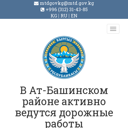
mtdgovkg@mtd.gov.kg
+996 (312) 31-43-85
KG
RU
EN
Toggl
navig
В Ат-Башинском
районе активно
ведутся дорожные
работы