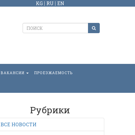
KG
RU
EN
ВАКАНСИИ
ПРОЕЗЖАЕМОСТЬ
Рубрики
ВСЕ НОВОСТИ