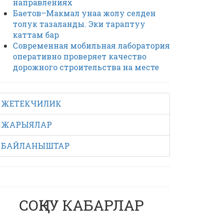
направлениях
Баетов–Макмал унаа жолу селден
толук тазаланды. Эки тараптуу
каттам бар
Современная мобильная лаборатория
оперативно проверяет качество
дорожного строительства на месте
ЖЕТЕКЧИЛИК
ЖАРЫЯЛАР
БАЙЛАНЫШТАР
СОҢКУ КАБАРЛАР