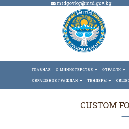
mtdgovkg@mtd.gov.kg
ГЛАВНАЯ
О МИНИСТЕРСТВЕ
ОТРАСЛИ
ОБРАЩЕНИЕ ГРАЖДАН
ТЕНДЕРЫ
ОБЩЕ
CUSTOM F