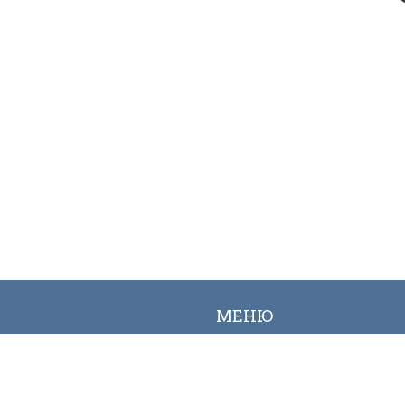
МЕНЮ
Вакансии
Карта сайта
Онлайн заявка
Контакты