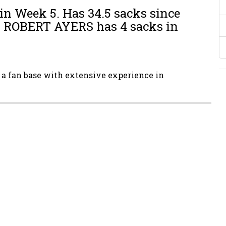
 Week 5. Has 34.5 sacks since
E ROBERT AYERS has 4 sacks in
r a fan base with extensive experience in