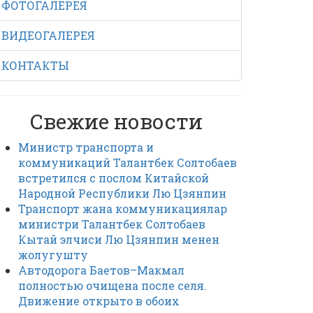
ФОТОГАЛЕРЕЯ
ВИДЕОГАЛЕРЕЯ
КОНТАКТЫ
Свежие новости
Министр транспорта и
коммуникаций Талантбек Солтобаев
встретился с послом Китайской
Народной Республики Лю Цзянпин
Транспорт жана коммуникациялар
министри Талантбек Солтобаев
Кытай элчиси Лю Цзянпин менен
жолугушту
Автодорога Баетов–Макмал
полностью очищена после селя.
Движение открыто в обоих