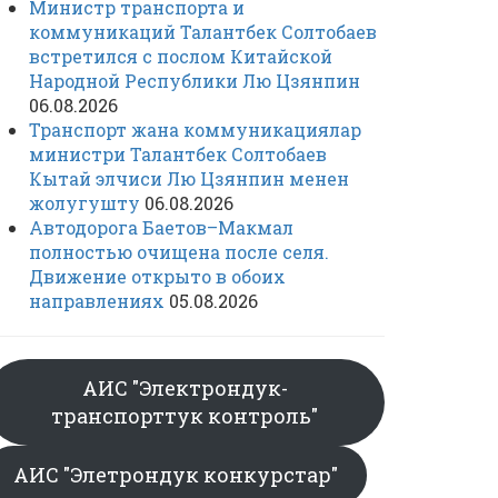
Министр транспорта и
коммуникаций Талантбек Солтобаев
встретился с послом Китайской
Народной Республики Лю Цзянпин
06.08.2026
Транспорт жана коммуникациялар
министри Талантбек Солтобаев
Кытай элчиси Лю Цзянпин менен
жолугушту
06.08.2026
Автодорога Баетов–Макмал
полностью очищена после селя.
Движение открыто в обоих
направлениях
05.08.2026
АИС "Электрондук-
транспорттук контроль"
АИС "Элетрондук конкурстар"