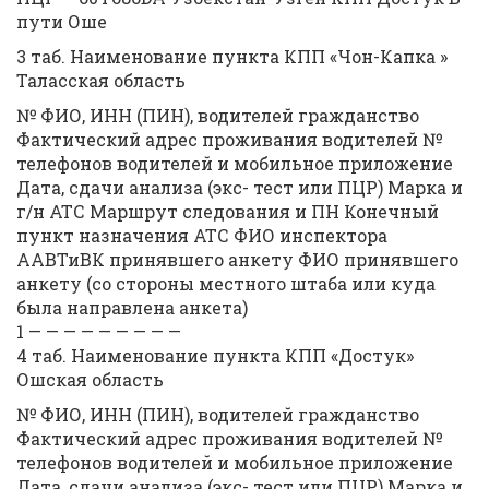
пути Оше
3 таб. Наименование пункта КПП «Чон-Капка »
Таласская область
№ ФИО, ИНН (ПИН), водителей гражданство
Фактический адрес проживания водителей №
телефонов водителей и мобильное приложение
Дата, сдачи анализа (экс- тест или ПЦР) Марка и
г/н АТС Маршрут следования и ПН Конечный
пункт назначения АТС ФИО инспектора
ААВТиВК принявшего анкету ФИО принявшего
анкету (со стороны местного штаба или куда
была направлена анкета)
1 — — — — — — — — —
4 таб. Наименование пункта КПП «Достук»
Ошская область
№ ФИО, ИНН (ПИН), водителей гражданство
Фактический адрес проживания водителей №
телефонов водителей и мобильное приложение
Дата, сдачи анализа (экс- тест или ПЦР) Марка и