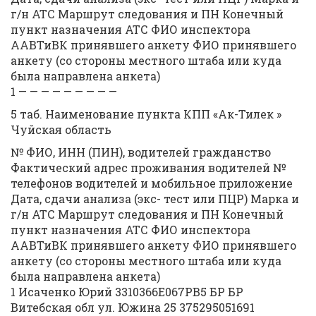
г/н АТС Маршрут следования и ПН Конечный
пункт назначения АТС ФИО инспектора
ААВТиВК принявшего анкету ФИО принявшего
анкету (со стороны местного штаба или куда
была направлена анкета)
1 — — — — — — — — —
5 таб. Наименование пункта КПП «Ак-Тилек »
Чуйская область
№ ФИО, ИНН (ПИН), водителей гражданство
Фактический адрес проживания водителей №
телефонов водителей и мобильное приложение
Дата, сдачи анализа (экс- тест или ПЦР) Марка и
г/н АТС Маршрут следования и ПН Конечный
пункт назначения АТС ФИО инспектора
ААВТиВК принявшего анкету ФИО принявшего
анкету (со стороны местного штаба или куда
была направлена анкета)
1 Исаченко Юрий 3310366Е067РВ5 БР БР
Витебская обл ул. Южина 25 375295051691