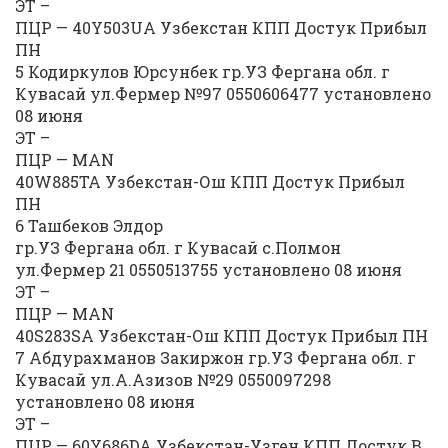
ЭТ –
ПЦР — 40Y503UA Узбекстан КПП Достук Прибыл
ПН
5 Кодиркулов Юрсунбек гр.УЗ Фергана обл. г
Кувасай ул.Фермер №97 0550606477 установлено
08 июня
ЭТ –
ПЦР — MAN
40W885TA Узбекстан-Ош КПП Достук Прибыл
ПН
6 Ташбеков Элдор
гр.УЗ Фергана обл. г Кувасай с.Полмон
ул.Фермер 21 0550513755 установлено 08 июня
ЭТ –
ПЦР — MAN
40S283SA Узбекстан-Ош КПП Достук Прибыл ПН
7 Абдурахманов Закиржон гр.УЗ Фергана обл. г
Кувасай ул.А.Азизов №29 0550097298
установлено 08 июня
ЭТ –
ПЦР — 60Y686DA Узбекстан-Узген КПП Достук В