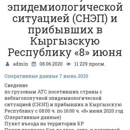
эпидемиологической
ситуацией (СНЭП) и
прибывших в
Кыргызскую
Республику «8» июня
admin
08.06.2020
11 229 просм.
Оперативные данные 7 июнь 2020
Сведение
по грузовым АТС посетивших страны с
неблагополучной эпидемиологической
ситуацией (СНЭП) и прибывших в Кыргызскую
Республику с 08:00 ч. по 16:00 ч. «8» июня 2020 год
(Оперативные данные)
Пункт въезда на территории КР
Пункт пропуска Кол-во груз. авто. и водителей