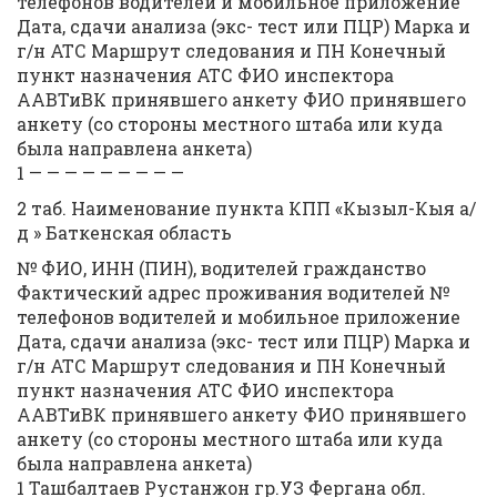
телефонов водителей и мобильное приложение
Дата, сдачи анализа (экс- тест или ПЦР) Марка и
г/н АТС Маршрут следования и ПН Конечный
пункт назначения АТС ФИО инспектора
ААВТиВК принявшего анкету ФИО принявшего
анкету (со стороны местного штаба или куда
была направлена анкета)
1 — — — — — — — — —
2 таб. Наименование пункта КПП «Кызыл-Кыя а/
д » Баткенская область
№ ФИО, ИНН (ПИН), водителей гражданство
Фактический адрес проживания водителей №
телефонов водителей и мобильное приложение
Дата, сдачи анализа (экс- тест или ПЦР) Марка и
г/н АТС Маршрут следования и ПН Конечный
пункт назначения АТС ФИО инспектора
ААВТиВК принявшего анкету ФИО принявшего
анкету (со стороны местного штаба или куда
была направлена анкета)
1 Ташбалтаев Рустанжон гр.УЗ Фергана обл.