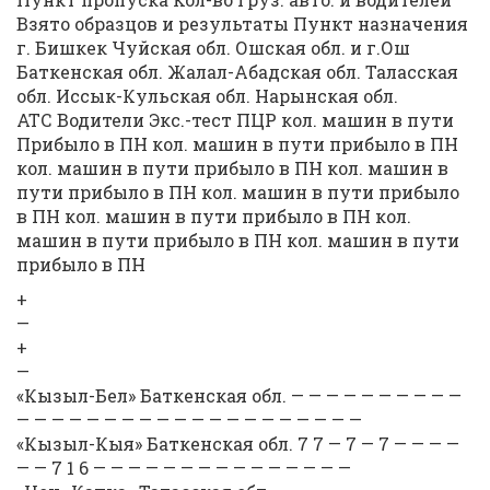
Взято образцов и результаты Пункт назначения
г. Бишкек Чуйская обл. Ошская обл. и г.Ош
Баткенская обл. Жалал-Абадская обл. Таласская
обл. Иссык-Кульская обл. Нарынская обл.
АТС Водители Экс.-тест ПЦР кол. машин в пути
Прибыло в ПН кол. машин в пути прибыло в ПН
кол. машин в пути прибыло в ПН кол. машин в
пути прибыло в ПН кол. машин в пути прибыло
в ПН кол. машин в пути прибыло в ПН кол.
машин в пути прибыло в ПН кол. машин в пути
прибыло в ПН
+
—
+
—
«Кызыл-Бел» Баткенская обл. — — — — — — — — — —
— — — — — — — — — — — — — — — — — — — —
«Кызыл-Кыя» Баткенская обл. 7 7 — 7 — 7 — — — —
— — 7 1 6 — — — — — — — — — — — — — — —