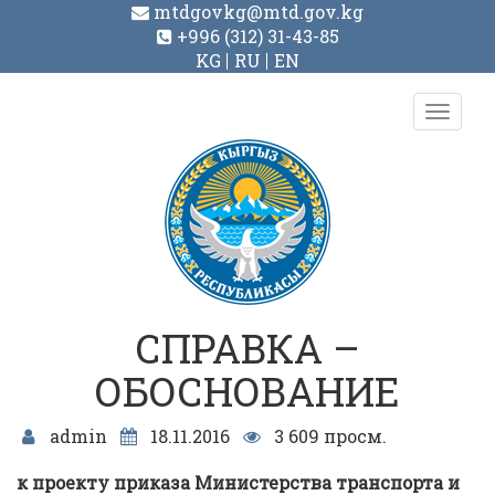
mtdgovkg@mtd.gov.kg
+996 (312) 31-43-85
KG
RU
EN
Toggl
navig
СПРАВКА –
ОБОСНОВАНИЕ
admin
18.11.2016
3 609 просм.
к проекту приказа Министерства транспорта и