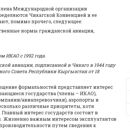
– члена Международной организации
ределяются Чикагской Конвенцией и ее
ют, помимо прочего, следующее:
твенные нормы гражданской авиации,
 ИКАО с 1992 года.
ой авиации, подписанной в Чикаго в 1944 году
ого Совета Республики Кыргызстан от 18
ощение формальностей представляет интерес
вающиеся государства (члены – ИКАО),
мпании/авиаперевозчики), аэропорты и
есколько различные приоритеты, хотя
 Главный интерес государств состоит в
л. Жизненно важным интересом эксплуатантов
производительности путем сведения к