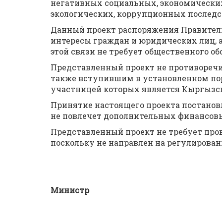
негативных социальных, экономических
экологических, коррупционных последс
Данный проект распоряжения Правител
интересы граждан и юридических лиц, 
этой связи не требует общественного о
Представленный проект не противоречи
также вступившим в установленном по
участницей которых является Кыргызск
Принятие настоящего проекта постано
не повлечет дополнительных финансовы
Представленный проект не требует про
поскольку не направлен на регулирова
Министр Ж. К