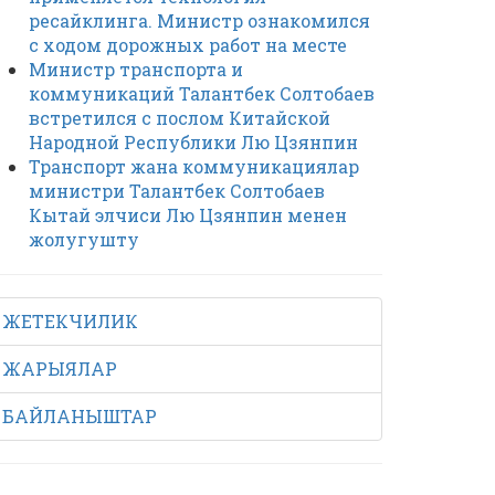
ресайклинга. Министр ознакомился
с ходом дорожных работ на месте
Министр транспорта и
коммуникаций Талантбек Солтобаев
встретился с послом Китайской
Народной Республики Лю Цзянпин
Транспорт жана коммуникациялар
министри Талантбек Солтобаев
Кытай элчиси Лю Цзянпин менен
жолугушту
ЖЕТЕКЧИЛИК
ЖАРЫЯЛАР
БАЙЛАНЫШТАР