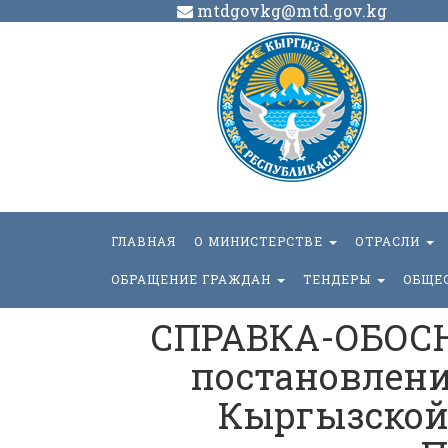
mtdgovkg@mtd.gov.kg
ГЛАВНАЯ
О МИНИСТЕРСТВЕ
ОТРАСЛИ
ОБРАЩЕНИЕ ГРАЖДАН
ТЕНДЕРЫ
ОБЩЕ
СПРАВКА-ОБОСН
постановлени
Кыргызской