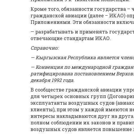
Кроме того, обязанности государства 
гражданской авиации (далее – ИКАО) оп
Приложениями. Эти обязанности включа
— разрабатывать и применять государс
отвечающие стандартам ИКАО.
Справочно:
— Кыргызская Республика является членом
— Конвенция по международной гражданск
ратифицирована постановлением Верховн
декабря 1992 года.
В сообществе гражданской авиации упр
для четырех основных групп (Договари
эксплуатанты воздушных судов (авиако
клиенты), при этом у каждой имеются н
интересы накладываются друг на друга.
полном соблюдении их законов и прави
воздушных судов является повышение 