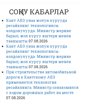
СОҢКУ КАБАРЛАР
Кант АБЗ унаа жолун курууда
ресайклинг технологиясы
колдонулууда. Министр жерине
барып, жол куруу иштери менен
таанышты
07.08.2026
Кант АБЗ унаа жолун курууда
ресайклинг технологиясы
колдонулууда. Министр жерине
барып, жол куруу иштери менен
таанышты
07.08.2026
При строительстве автомобильной
дороги к Кантскому АБЗ
применяется технология
ресайклинга. Министр ознакомился
с ходом дорожных работ на месте
07.08.2026