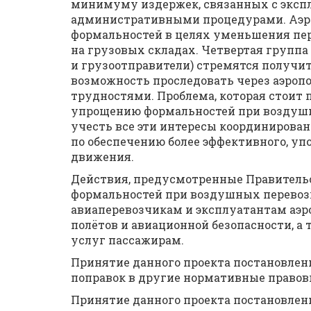
минимуму издержек, связанных с экс
административными процедурами. Аэр
формальностей в целях уменьшения пер
на грузовых складах. Четвертая группа
и грузоотправители) стремятся получит
возможность проследовать через аэро
трудностями. Проблема, которая стоит
упрощению формальностей при воздушны
учесть все эти интересы координирова
по обеспечению более эффективного, у
движения.
Действия, предусмотренные Правител
формальностей при воздушных перевоз
авиаперевозчикам и эксплуатантам аэр
полётов и авиационной безопасности, 
услуг пассажирам.
Принятие данного проекта постановлен
поправок в другие нормативные правов
Принятие данного проекта постановле