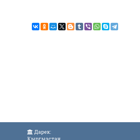
Дарек:
Кыргызстан,