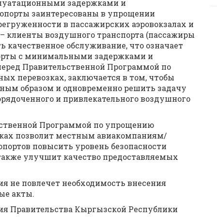
плуатационными задержками и
опорты заинтересованы в упрощении
егруженности в пассажирских аэровокзалах и
 – клиенты воздушного транспорта (пассажиры
ь качественное обслуживание, что означает
порты с минимальными задержками и
 перед Правительственной Программой по
х перевозках, заключается в том, чтобы
нным образом и одновременно решить задачу
порядоченного и привлекательного воздушного
ьственной Программой по упрощению
ках позволит местным авиакомпаниям/
опортов повысить уровень безопасности
а также улучшит качество предоставляемых
ия не повлечет необходимость внесения
ые акты.
ния Правительства Кыргызской Республики