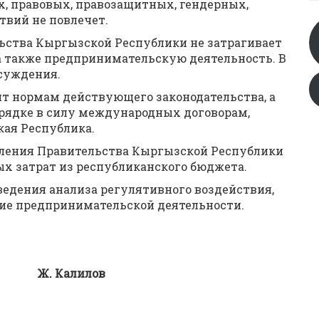
, правовых, правозащитных, гендерных,
твий не повлечет.
ьства Кыргызской Республики не затрагивает
а также предпринимательскую деятельность. В
бсуждения.
т нормам действующего законодательства, а
рядке в силу международных договорам,
ая Республика.
вления Правительства Кыргызской Республики
х затрат из республиканского бюджета.
ведения анализа регулятивного воздействия,
ние предпринимательской деятельности.
алилов