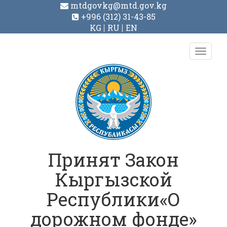
mtdgovkg@mtd.gov.kg
+996 (312) 31-43-85
KG
RU
EN
Toggl
navig
Принят Закон
Кыргызской
Республики«О
дорожном фонде»