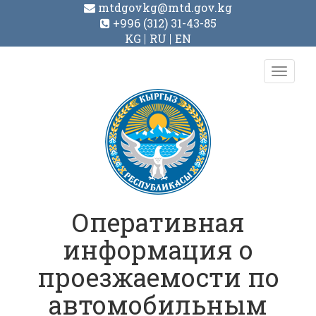
mtdgovkg@mtd.gov.kg
+996 (312) 31-43-85
KG
RU
EN
Toggl
navig
Оперативная
информация о
проезжаемости по
автомобильным