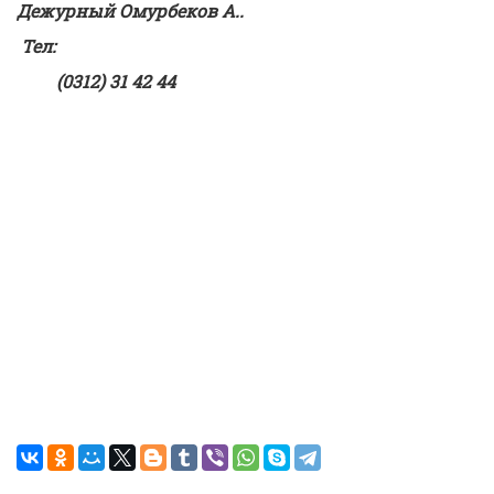
Дежурны
й Омурбеков А..
Тел:
(0312) 31 42 44