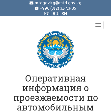
mtdgovkg@mtd.gov.kg
+996 (312) 31-43-85
KG
RU
EN
Toggl
navig
Оперативная
информация о
проезжаемости по
автомобильным