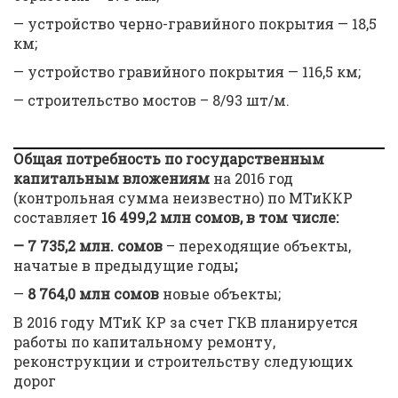
— устройство черно-гравийного покрытия — 18,5
км;
— устройство гравийного покрытия — 116,5 км;
— строительство мостов – 8/93 шт/м.
Общая потребность по государственным
капитальным вложениям
на 2016 год
(контрольная сумма неизвестно) по МТиККР
составляет
16
499
,
2 млн сомов, в том числе:
— 7
735
,
2 млн. сомов
– переходящие объекты,
начатые в предыдущие годы
;
—
8
764
,
0 млн сомов
новые объекты;
В 2016 году МТиК КР за счет ГКВ планируется
работы по капитальному ремонту,
реконструкции и строительству следующих
дорог