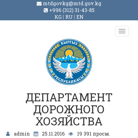
mtdgovkg@mtd.gov.kg
+996 (312) 31-43-85
KG
RU
EN
Toggl
navig
ДЕПАРТАМЕНТ
ДОРОЖНОГО
ХОЗЯЙСТВА
admin
25.11.2016
19 391 просм.