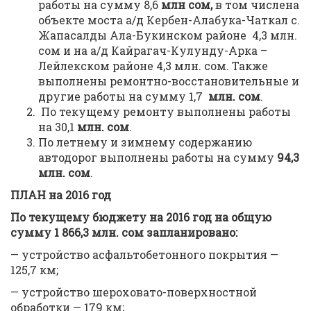
работы на сумму 8,6
млн сом,
в том числена
объекте моста а/д Кербен-Алабука-Чаткал с.
Жапасалды Ала-Букинском районе 4,3 млн.
сом и на а/д Кайрагач-Кулунду-Арка –
Лейлекском районе 4,3 млн. сом. Также
выполнены ремонтно-восстановительные и
другие работы на сумму 1,7
млн. сом
.
По текущему ремонту выполнены работы
на 30,1
млн. сом
.
По летнему и зимнему содержанию
автодорог выполнены работы на сумму
94,3
млн. сом
.
ПЛАН на 2016 год
По текущему бюджету на 2016 год на общую
сумму 1 866,3 млн. сом запланировано:
— устройство асфальтобетонного покрытия —
125,7 км;
— устройство шероховато-поверхностной
обработки — 179 км;