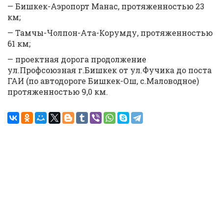
— Бишкек-Аэропорт Манас, протяженностью 23
км;
— Тамчы-Чолпон-Ата-Корумду, протяженностью
61 км;
— проектная дорога продолжение
ул.Профсоюзная г.Бишкек от ул.Фучика до поста
ГАИ (по автодороге Бишкек-Ош, с.Маловодное)
протяженностью 9,0 км.