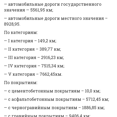
— автомобильные дороги государственного
значения — 5561,95 км;
— автомобильные дороги местного значения –
8928,95.
По категориям:
— I категория – 149,2 км;
— II категория – 389,77 км;
— III категория – 2916,23 км;
— IV категория – 7515,34 км;
— V категория – 7662,45км.
По покрытиям:
— с цементобетонным покрытиям – 10,0 км;
— с асфальтобетонным покрытиям – 5712,45 км;
— с черногравийным покрытиям – 1886,85 км;
— с гравийным покрытиям – 9406,4 км;