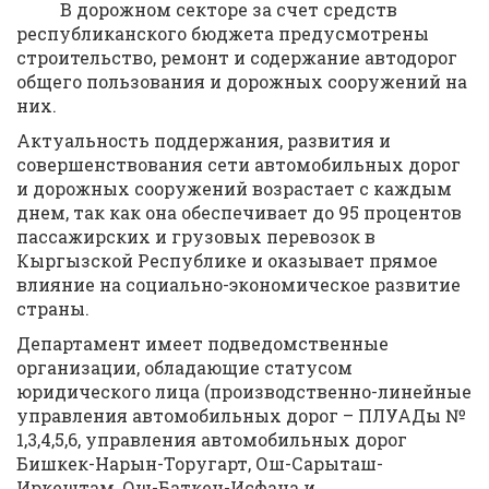
B дорожном секторе за счет средств
республиканского бюджета предусмотрены
строительство, ремонт и содержание автодорог
общего пользования и дорожных сооружений на
них.
Актуальность поддержания, развития и
совершенствования сети aвтомобильныx дорог
и дорожных сооружений возрастает c каждым
днем, так как она обеспечивает до 95 процентов
пассажирских и грузовых перевозок в
Кыргызской Республике и оказывает прямое
влияние на социально-экономическое развитие
страны.
Департамент имеет подведомственные
организации, обладающие статусом
юридического лица (производственно-линейные
управления автомобильных дорог – ПЛУАДы №
1,3,4,5,6, управления автомобильных дорог
Бишкек-Нарын-Торугарт, Ош-Сарыташ-
Иркештам, Ош-Баткен-Исфана и