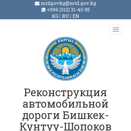
mtdgovkg@mtd.gov.kg
+996 (312) 31-43-85
KG
RU
EN
Toggl
navig
Реконструкция
автомобильной
дороги Бишкек-
Кунтуу-Шопоков