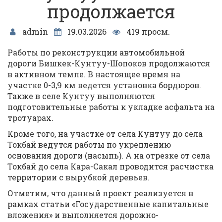
продолжается
admin
19.03.2026
419 просм.
Работы по реконструкции автомобильной
дороги Бишкек-Кунтуу-Шопоков продолжаются
в активном темпе. В настоящее время на
участке 0-3,9 км ведется установка бордюров.
Также в селе Кунтуу выполняются
подготовительные работы к укладке асфальта на
тротуарах.
Кроме того, на участке от села Кунтуу до села
Токбай ведутся работы по укреплению
основания дороги (насыпь). А на отрезке от села
Токбай до села Кара-Сакал проводится расчистка
территории с вырубкой деревьев.
Отметим, что данный проект реализуется в
рамках статьи «Государственные капитальные
вложения» и выполняется дорожно-