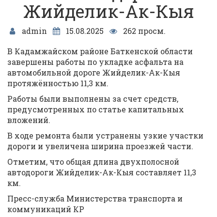
Жийделик-Ак-Кыя
admin
15.08.2025
262 просм.
В Кадамжайском районе Баткенской области
завершены работы по укладке асфальта на
автомобильной дороге Жийделик-Ак-Кыя
протяжённостью 11,3 км.
Работы были выполнены за счет средств,
предусмотренных по статье капитальных
вложений.
В ходе ремонта были устранены узкие участки
дороги и увеличена ширина проезжей части.
Отметим, что общая длина двухполосной
автодороги Жийделик-Ак-Кыя составляет 11,3
км.
Пресс-служба Министерства транспорта и
коммуникаций КР