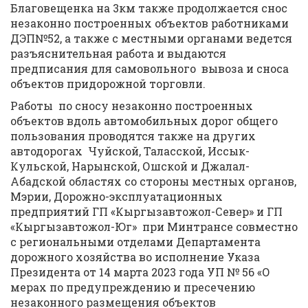
Благовещенка на 3км также продолжается снос
незаконно построенных объектов работниками
ДЭП№52, а также с местными органами ведется
разъяснительная работа и выдаются
предписания для самовольного вывоза и сноса
объектов придорожной торговли.
Работы по сносу незаконно построенных
объектов вдоль автомобильных дорог общего
пользования проводятся также на других
автодорогах Чуйской, Таласской, Иссык-
Кульской, Нарынской, Ошской и Джалал-
Абадской областях со стороны местных органов,
Мэрии, Дорожно-эксплуатационных
предприятий ГП «Кыргызавтожол-Север» и ГП
«Кыргызавтожол-Юг» при Минтрансе совместно
с региональными отделами Департамента
дорожного хозяйства во исполнение Указа
Президента от 14 марта 2023 года УП № 56 «О
мерах по предупреждению и пресечению
незаконного размещения объектов