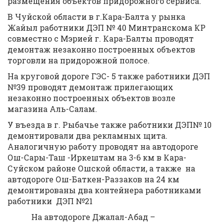
размещения объектов придорожного сервиса.
В Чуйской области в г.Кара-Балта у рынка
Жайыл работники ДЭП № 40 Минтранскома КР
совместно с Мэрией г. Кара-Балты проводят
демонтаж незаконно построенных объектов
торговли на придорожной полосе.
На круговой дороге ГЭС- 5 также работники ДЭП
№39 проводят демонтаж прилегающих
незаконно построенных объектов возле
магазина Аль-Салам.
У въезда в г. Рыбачье также работники ДЭП№ 10
демонтировали два рекламных щита.
Аналогичную работу проводят на автодороге
Ош-Сары-Таш -Иркештам на 3-6 км в Кара-
Суйском районе Ошской области, а также на
автодороге Ош-Баткен-Раззаков на 24 км
демонтированы два контейнера работниками
работники ДЭП №21
На автодороге Джалал-Абад –