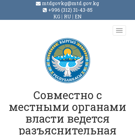
mtdgovkg@mtd.gov.kg
+996 (312) 31-43-85
KG
RU
EN
Toggl
navig
Совместно с
местными органами
власти ведется
разъяснительная