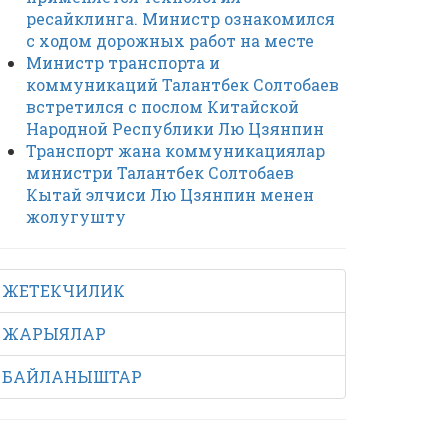
ресайклинга. Министр ознакомился
с ходом дорожных работ на месте
Министр транспорта и
коммуникаций Талантбек Солтобаев
встретился с послом Китайской
Народной Республики Лю Цзянпин
Транспорт жана коммуникациялар
министри Талантбек Солтобаев
Кытай элчиси Лю Цзянпин менен
жолугушту
ЖЕТЕКЧИЛИК
ЖАРЫЯЛАР
БАЙЛАНЫШТАР