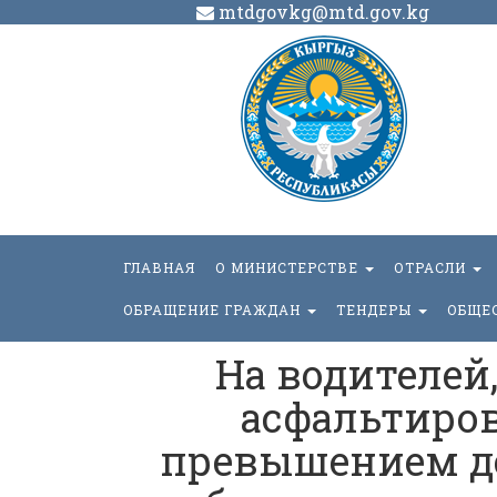
mtdgovkg@mtd.gov.kg
ГЛАВНАЯ
О МИНИСТЕРСТВЕ
ОТРАСЛИ
ОБРАЩЕНИЕ ГРАЖДАН
ТЕНДЕРЫ
ОБЩЕ
На водителей
асфальтиров
превышением до