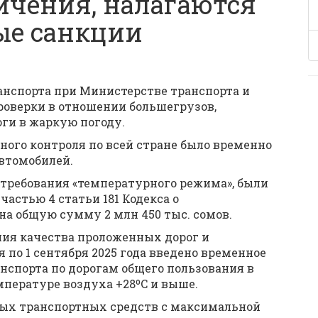
ичения, налагаются
ые санкции
анспорта при Министерстве транспорта и
оверки в отношении большегрузов,
ги в жаркую погоду.
тного контроля по всей стране было временно
автомобилей.
 требования «температурного режима», были
частью 4 статьи 181 Кодекса о
а общую сумму 2 млн 450 тыс. сомов.
ния качества проложенных дорог и
 по 1 сентября 2025 года введено временное
нспорта по дорогам общего пользования в
температуре воздуха +28ºC и выше.
ых транспортных средств с максимальной