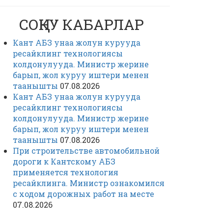
СОҢКУ КАБАРЛАР
Кант АБЗ унаа жолун курууда
ресайклинг технологиясы
колдонулууда. Министр жерине
барып, жол куруу иштери менен
таанышты
07.08.2026
Кант АБЗ унаа жолун курууда
ресайклинг технологиясы
колдонулууда. Министр жерине
барып, жол куруу иштери менен
таанышты
07.08.2026
При строительстве автомобильной
дороги к Кантскому АБЗ
применяется технология
ресайклинга. Министр ознакомился
с ходом дорожных работ на месте
07.08.2026