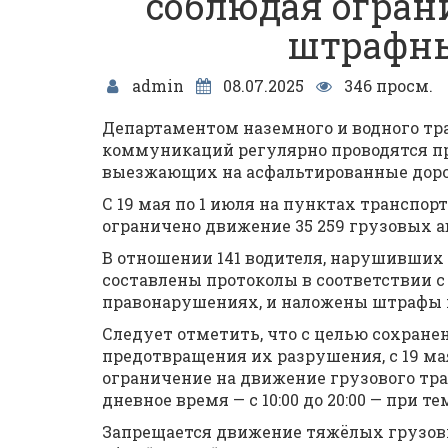
соблюдая огран
штрафн
admin
08.07.2025
346 просм.
Департаментом наземного и водного тр
коммуникаций регулярно проводятся пр
выезжающих на асфальтированные доро
С 19 мая по 1 июля на пунктах транспор
ограничено движение 35 259 грузовых 
В отношении 141 водителя, нарушивших
составлены протоколы в соответствии с 
правонарушениях, и наложены штрафы н
Следует отметить, что с целью сохране
предотвращения их разрушения, с 19 мая
ограничение на движение грузового тра
дневное время — с 10:00 до 20:00 — при 
Запрещается движение тяжёлых грузов