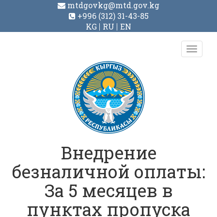
mtdgovkg@mtd.gov.kg
+996 (312) 31-43-85
KG
RU
EN
Toggl
navig
Внедрение
безналичной оплаты:
За 5 месяцев в
пунктах пропуска