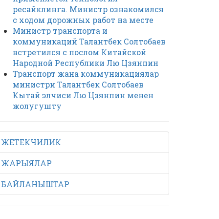
ресайклинга. Министр ознакомился
с ходом дорожных работ на месте
Министр транспорта и
коммуникаций Талантбек Солтобаев
встретился с послом Китайской
Народной Республики Лю Цзянпин
Транспорт жана коммуникациялар
министри Талантбек Солтобаев
Кытай элчиси Лю Цзянпин менен
жолугушту
ЖЕТЕКЧИЛИК
ЖАРЫЯЛАР
БАЙЛАНЫШТАР