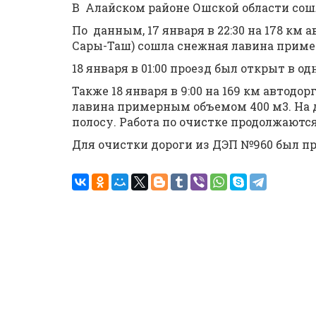
В Алайском районе Ошской области сош
По данным, 17 января в 22:30 на 178 к
Сары-Таш) сошла снежная лавина приме
18 января в 01:00 проезд был открыт в о
Также 18 января в 9:00 на 169 км автод
лавина примерным объемом 400 м3. На 
полосу. Работа по очистке продолжаютс
Для очистки дороги из ДЭП №960 был п