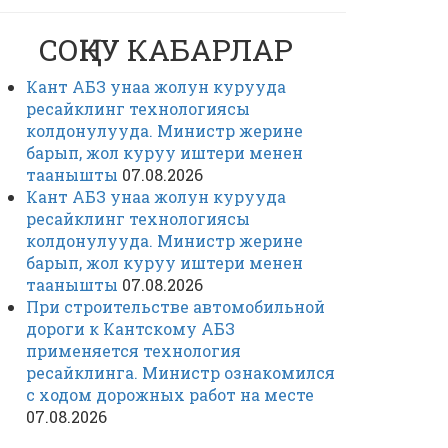
СОҢКУ КАБАРЛАР
Кант АБЗ унаа жолун курууда
ресайклинг технологиясы
колдонулууда. Министр жерине
барып, жол куруу иштери менен
таанышты
07.08.2026
Кант АБЗ унаа жолун курууда
ресайклинг технологиясы
колдонулууда. Министр жерине
барып, жол куруу иштери менен
таанышты
07.08.2026
При строительстве автомобильной
дороги к Кантскому АБЗ
применяется технология
ресайклинга. Министр ознакомился
с ходом дорожных работ на месте
07.08.2026