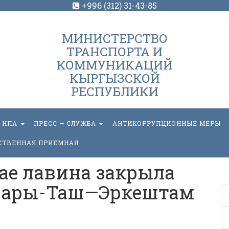
+996 (312) 31-43-85
МИНИСТЕРСТВО
ТРАНСПОРТА И
КОММУНИКАЦИЙ
КЫРГЫЗСКОЙ
РЕСПУБЛИКИ
НПА
ПРЕСС — СЛУЖБА
АНТИКОРРУПЦИОННЫЕ МЕРЫ
СТВЕННАЯ ПРИЕМНАЯ
ае лавина закрыла
Сары-Таш—Эркештам