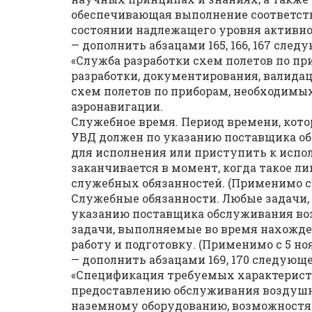
обеспечивающая выполнение соответст
состоянии надлежащего уровня активност
— дополнить абзацами 165, 166, 167 сле
«Служба разработки схем полетов по пр
разработки, документирования, валидац
схем полетов по приборам, необходимых
аэронавигации.
Служебное время. Период времени, кото
УВД должен по указанию поставщика о
для исполнения или приступить к испо
заканчивается в момент, когда такое ли
служебных обязанностей. (Применимо с 5
Служебные обязанности. Любые задачи,
указанию поставщика обслуживания во
задачи, выполняемые во время нахожде
работу и подготовку. (Применимо с 5 нояб
— дополнить абзацами 169, 170 следующ
«Спецификация требуемых характеристи
предоставлению обслуживания воздуш
наземному оборудованию, возможностя