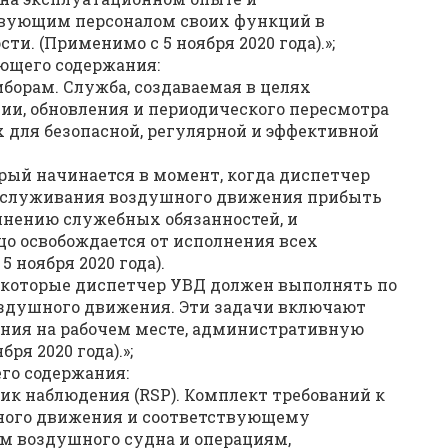
вующим персоналом своих функций в
и. (Применимо с 5 ноября 2020 года).»;
дующего содержания:
иборам. Служба, создаваемая в целях
ии, обновления и периодического пересмотра
 для безопасной, регулярной и эффективной
рый начинается в момент, когда диспетчер
бслуживания воздушного движения прибыть
лнению служебных обязанностей, и
цо освобождается от исполнения всех
 ноября 2020 года).
 которые диспетчер УВД должен выполнять по
здушного движения. Эти задачи включают
ния на рабочем месте, административную
ря 2020 года).»;
его содержания:
к наблюдения (RSP). Комплект требований к
ного движения и соответствующему
м воздушного судна и операциям,