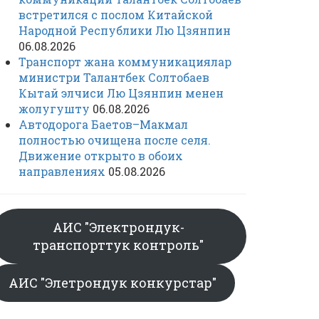
встретился с послом Китайской
Народной Республики Лю Цзянпин
06.08.2026
Транспорт жана коммуникациялар
министри Талантбек Солтобаев
Кытай элчиси Лю Цзянпин менен
жолугушту
06.08.2026
Автодорога Баетов–Макмал
полностью очищена после селя.
Движение открыто в обоих
направлениях
05.08.2026
АИС "Электрондук-
транспорттук контроль"
АИС "Элетрондук конкурстар"