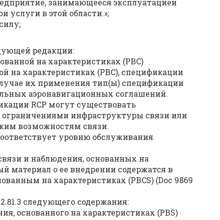
предприятие, занимающееся эксплуатацией
 услуги в этой области.»;
силу;
ледующей редакции:
нованной на характеристиках (PBC)
ной на характеристиках (PBC), спецификации
случае их применения тип(ы) спецификации
альных аэронавигационных соглашений.
икации RCP могут существовать
е ограничениями инфраструктуры связи или
ким возможностям связи.
 соответствует уровню обслуживания
вязи и наблюдения, основанных на
ый материал о ее внедрении содержатся в
нованным на характеристиках (PBCS) (Doc 9869
 и 2.81.3 следующего содержания:
ия, основанного на характеристиках (PBS)