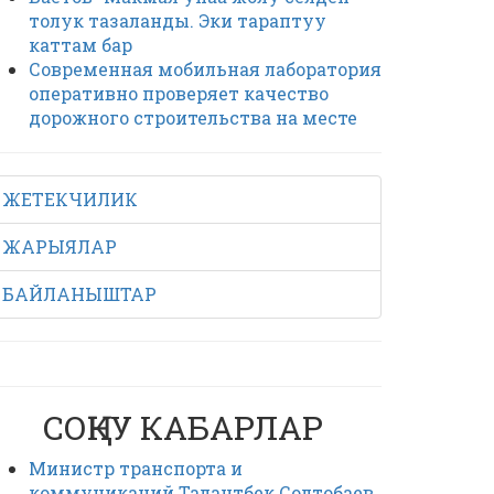
толук тазаланды. Эки тараптуу
каттам бар
Современная мобильная лаборатория
оперативно проверяет качество
дорожного строительства на месте
ЖЕТЕКЧИЛИК
ЖАРЫЯЛАР
БАЙЛАНЫШТАР
СОҢКУ КАБАРЛАР
Министр транспорта и
коммуникаций Талантбек Солтобаев