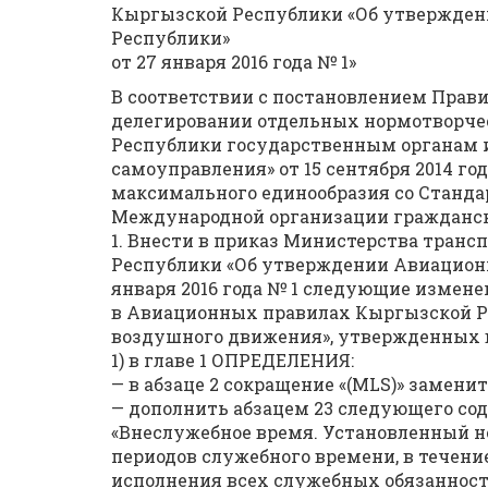
Кыргызской Республики «Об утвержде
Республики»
от 27 января 2016 года № 1»
В соответствии с постановлением Прав
делегировании отдельных нормотворче
Республики государственным органам 
самоуправления» от 15 сентября 2014 год
максимального единообразия со Станд
Международной организации гражданск
1. Внести в приказ Министерства тран
Республики «Об утверждении Авиацион
января 2016 года № 1 следующие измене
в Авиационных правилах Кыргызской Р
воздушного движения», утвержденных
1) в главе 1 ОПРЕДЕЛЕНИЯ:
— в абзаце 2 сокращение «(MLS)» заменить
— дополнить абзацем 23 следующего со
«Внеслужебное время. Установленный н
периодов служебного времени, в течени
исполнения всех служебных обязанностей