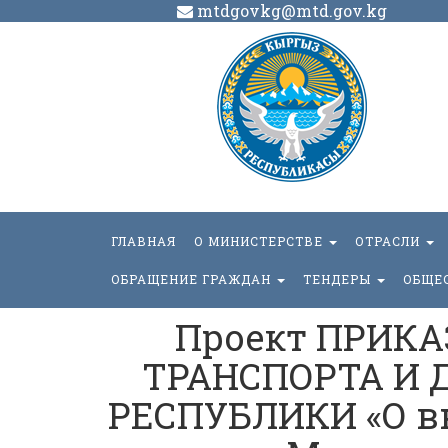
mtdgovkg@mtd.gov.kg
ГЛАВНАЯ
О МИНИСТЕРСТВЕ
ОТРАСЛИ
ОБРАЩЕНИЕ ГРАЖДАН
ТЕНДЕРЫ
ОБЩЕ
Проект ПРИК
ТРАНСПОРТА И 
РЕСПУБЛИКИ «О в