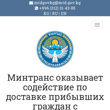
mtdgovkg@mtd.gov.kg
+996 (312) 31-43-85
KG
RU
EN
Toggl
navig
Минтранс оказывает
содействие по
доставке прибывших
граждан с