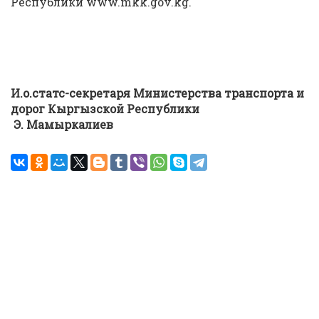
Республики www.mkk.gov.kg.
И.о.статс-секретаря Министерства
транспорта и
дорог Кыргызской Республики
Э. Мамыркалиев