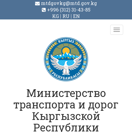
mtdgovkg@mtd.gov.kg
+996 (312) 31-43-85
KG
RU
EN
Toggl
navig
Министерство
транспорта и дорог
Кыргызской
Республики