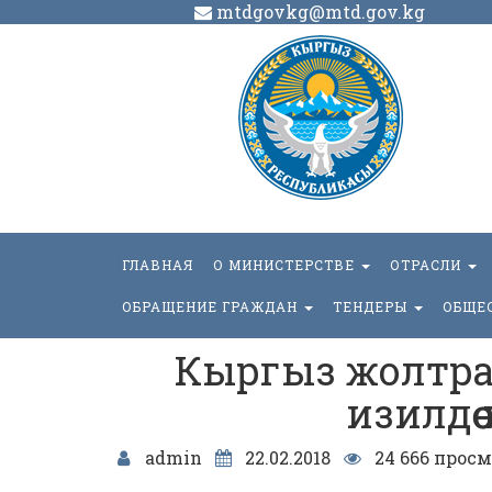
mtdgovkg@mtd.gov.kg
ГЛАВНАЯ
О МИНИСТЕРСТВЕ
ОТРАСЛИ
ОБРАЩЕНИЕ ГРАЖДАН
ТЕНДЕРЫ
ОБЩЕ
Кыргыз жолтра
изилдѳ
admin
22.02.2018
24 666 просм