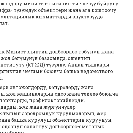
 жолдору министр- лигинин тиешелүү буйругу
фра- түзүмдүк объекттери жана ага коштоочу
сультациялык кызматтарды өнүктүрүүдө
лат.
ык Министрликтин долбоорлоо тобунун жана
 жол бөлүмүнүн базасында, ошентип
институту (КТЖД) түзүлдү. Андан тышкары
трликтин чечими боюнча башка ведомствого
ы.
ери автожолдорду, көпүрөлөрдү жана
н, жол машиналарын оңдоо жана тейлөө боюнча
парктарды, профилакторийлерди,
дарды, жүк жана жүргүнчүлөр
агытынын аэродромдук курулмаларын, жер
жана башка курулуш объекттерин куруунун,
оңдоонун сапаттуу долбоорлоо-сметалык
уу болчу.