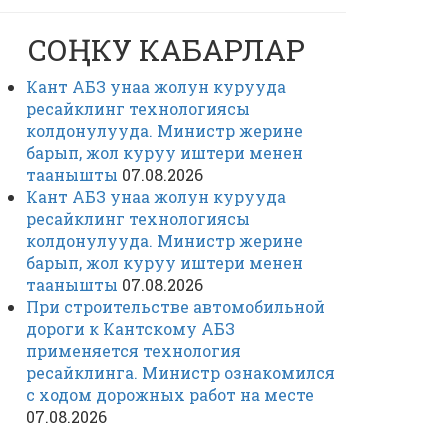
СОҢКУ КАБАРЛАР
Кант АБЗ унаа жолун курууда
ресайклинг технологиясы
колдонулууда. Министр жерине
барып, жол куруу иштери менен
таанышты
07.08.2026
Кант АБЗ унаа жолун курууда
ресайклинг технологиясы
колдонулууда. Министр жерине
барып, жол куруу иштери менен
таанышты
07.08.2026
При строительстве автомобильной
дороги к Кантскому АБЗ
применяется технология
ресайклинга. Министр ознакомился
с ходом дорожных работ на месте
07.08.2026