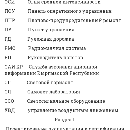
ОСИ Огни средней интенсивности
ПОУ Панель оперативного управления
ППР Планово-предупредительный ремонт
ПУ Пункт управления
РД Рулежная дорожка
РМС Радиомаячная система
РП Руководитель полетов
САИ КР Служба аэронавигационной
информации Кыргызской Республики
СГ Световой горизонт
СЛ Самолет лаборатория
ССО Светосигнальное оборудование
УВД управление воздушным движением
Раздел I.
Проектирование, эксплуатация и сертификация