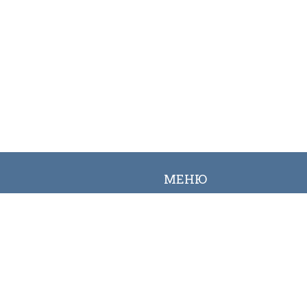
МЕНЮ
Вакансии
Карта сайта
Онлайн заявка
Контакты