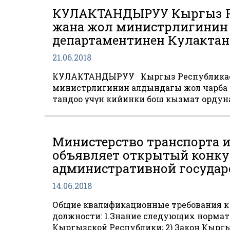
КУЛАКТАНДЫРУУ Кыргыз Р
жана жол министрлигинин
департаментинен Кулакта
21.06.2018
КУЛАКТАНДЫРУУ Кыргыз Республикас
министрлигинин алдындагы жол чарба 
тандоо үчүн кийинки бош кызмат ордун
Министерство транспорта 
объявляет открытый конку
административной государ
14.06.2018
Общие квалификационные требования к
должности: 1.Знание следующих нормат
Кыргызской Республики; 2) Закон Кыргы