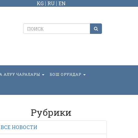
KG
RU
EN
А АЛУУ ЧАРАЛАРЫ
БОШ ОРУНДАР
Рубрики
ВСЕ НОВОСТИ