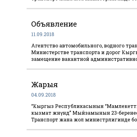
Объявление
11.09.2018
Агентство автомобильного, водного тра
Министерстве транспорта и дорог Кырг
замещение вакантной административн
Жарыя
04.09.2018
“Кыргыз Республикасынын “Мамлекетт
кызмат жөнүндө” Мыйзамынын 23-берен
Транспорт жана жол министрлигинде бол