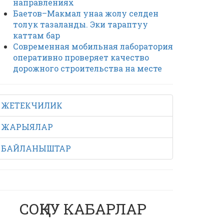
направлениях
Баетов–Макмал унаа жолу селден
толук тазаланды. Эки тараптуу
каттам бар
Современная мобильная лаборатория
оперативно проверяет качество
дорожного строительства на месте
ЖЕТЕКЧИЛИК
ЖАРЫЯЛАР
БАЙЛАНЫШТАР
СОҢКУ КАБАРЛАР