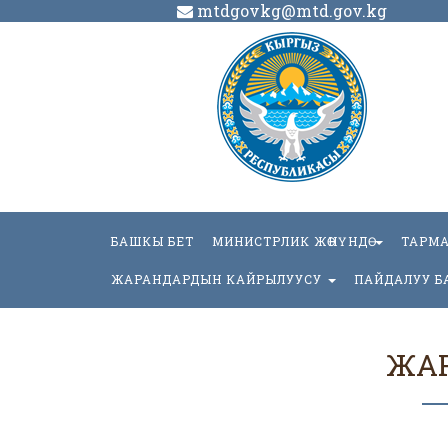
mtdgovkg@mtd.gov.kg
БАШКЫ БЕТ
МИНИСТРЛИК ЖӨНҮНДӨ
ТАРМ
ЖАРАНДАРДЫН КАЙРЫЛУУСУ
ПАЙДАЛУУ Б
ЖА