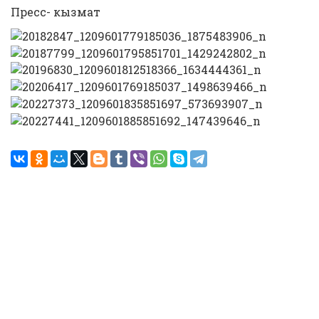
Пресс- кызмат