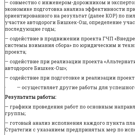
— совместно с инженером-дорожником и эксперто
экономике подготовка анализа эффективности пр
ориентированного на результат (далее КОР) по пи
участке автодороги Бишкек-Ош, определение учас
последующие годы;
— содействие в продвижении проекта ГЧП «Внед
системы взимания сбора» по юридическим и тех
проекта;
— содействие при реализации проекта «Альтернат
автодороге Бишкек-Ош»;
— содействие при подготовке и реализации проект
· — осуществляет другие работы для успешного
Результаты работы:
— графики проведения работ по основным направ
группы;
— готовый анализ исполнения каждого пункта пл
Стратегии с указанием предпринятых мер по исп