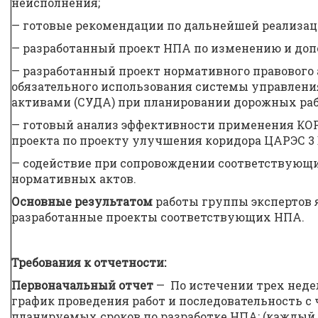
неисполнения;
— готовые рекомендации по дальнейшей реализац
— разработанный проект НПА по изменению и доп
— разработанный проект нормативного правового
обязательного использования системы управлен
активами (СУДА) при планировании дорожных раб
— готовый анализ эффективности применения КОР
проекта по проекту улучшения коридора ЦАРЭС 3 
— содействие при сопровождении соответствующ
нормативных актов.
Основные результатом
работы группы экспертов 
разработанные проекты соответствующих НПА.
Требования к отчетности:
Первоначальный отчет
— По истечении трех неде
график проведения работ и последовательность с
планируемых сроков по разработке НПА; (каждый