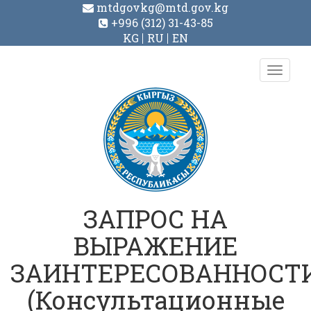
mtdgovkg@mtd.gov.kg
+996 (312) 31-43-85
KG
RU
EN
Toggl
navig
ЗАПРОС НА
ВЫРАЖЕНИЕ
ЗАИНТЕРЕСОВАННОСТ
(Консультационные