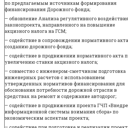
по предлагаемым источникам формирования
финансирования Дорожного фонда;
— обновление Анализа регулятивного воздействи
законопроекта, направленного на повышение
акцизного налога на ГСМ;
— содействие в сопровождении нормативного акта
созданию дорожного фонда;
— содействие в продвижении нормативного акта п
увеличению ставки акцизного налога;
— совместно с инженером-сметчиком подготовка
инженерных расчетов с использованием
утвержденных нормативов финансирования для
обоснования потребности дорожной отрасли в
средствах на ремонт и содержание автодорог;
— содействие в продвижении проекта ГЧП «Внедр
информационной системы взимания сбора» по
экономическим аспектам проекта;
— содействие при подготовке и реализации проект