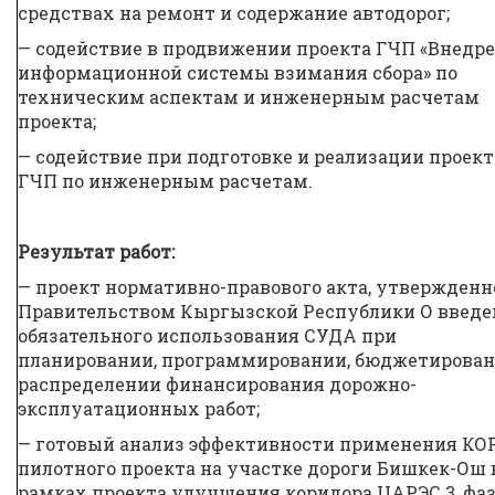
средствах на ремонт и содержание автодорог;
— содействие в продвижении проекта ГЧП «Внедр
информационной системы взимания сбора» по
техническим аспектам и инженерным расчетам
проекта;
— содействие при подготовке и реализации проект
ГЧП по инженерным расчетам.
Результат работ:
— проект нормативно-правового акта, утвержденн
Правительством Кыргызской Республики О введ
обязательного использования СУДА при
планировании, программировании, бюджетирован
распределении финансирования дорожно-
эксплуатационных работ;
— готовый анализ эффективности применения КО
пилотного проекта на участке дороги Бишкек-Ош 
рамках проекта улучшения коридора ЦАРЭС 3, фаза