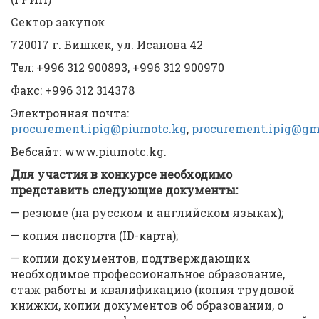
Сектор закупок
720017 г. Бишкек, ул. Исанова 42
Тел: +996 312 900893, +996 312 900970
Факс: +996 312 314378
Электронная почта:
procurement.ipig@piumotc.kg
,
procurement.ipig@gm
Вебсайт: www.piumotc.kg.
Для участия в конкурсе необходимо
представить следующие документы:
— резюме (на русском и английском языках);
— копия паспорта (ID-карта);
— копии документов, подтверждающих
необходимое профессиональное образование,
стаж работы и квалификацию (копия трудовой
книжки, копии документов об образовании, о