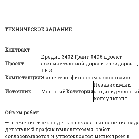
ТЕХНИЧЕСКОЕ ЗАДАНИЕ
Контракт
Кредит 3432 Грант 0496 проект
Проект
соединительной дороги коридоров 
1 и 3
Компетенция
Эксперт по финансам и экономике
Независимый
Источник
Местный
Категория
индивидуальны
консультант
Объем работ:
—
в течение трех недель с начала выполнения зад
детальный график выполняемых работ
согласовывается и утверждается министром и