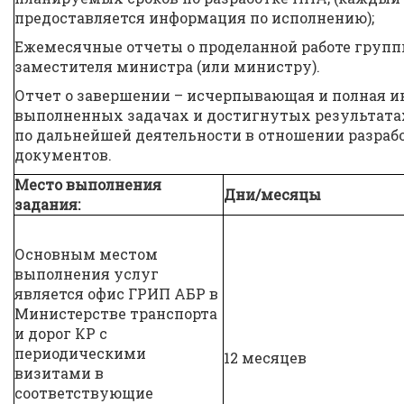
предоставляется информация по исполнению);
Ежемесячные отчеты о проделанной работе груп
заместителя министра (или министру).
Отчет о завершении – исчерпывающая и полная и
выполненных задачах и достигнутых результата
по дальнейшей деятельности в отношении разра
документов.
Место выполнения
Дни/месяцы
задания:
Основным местом
выполнения услуг
является офис ГРИП АБР в
Министерстве транспорта
и дорог КР с
периодическими
12 месяцев
визитами в
соответствующие