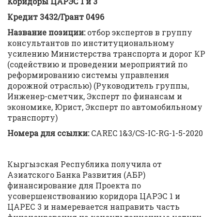
Коридоры ЦАРЭС 1 и 3
Кредит 3432/Грант 0496
Название позиции:
отбор экспертов в группу
консультантов по институциональному
усилению Министерства транспорта и дорог КР
(содействию и проведении мероприятий по
реформированию системы управления
дорожной отраслью) (Руководитель группы,
Инженер-сметчик, Эксперт по финансам и
экономике, Юрист, Эксперт по автомобильному
транспорту)
Номера для ссылки:
CAREC 1&3/CS-IC-RG-1-5-2020
Кыргызская Республика получила от
Азиатского Банка Развития (АБР)
финансирование для Проекта по
усовершенствованию коридора ЦАРЭС 1 и
ЦАРЕС 3 и намеревается направить часть