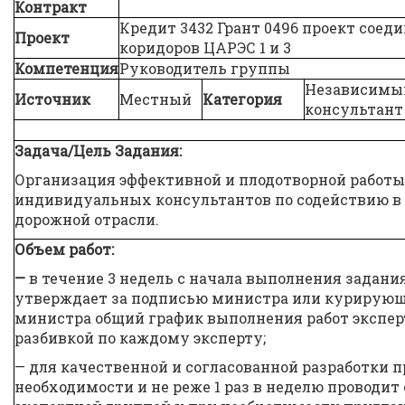
Контракт
Кредит 3432 Грант 0496 проект соед
Проект
коридоров ЦАРЭС 1 и 3
Компетенция
Руководитель группы
Независимы
Источник
Местный
Категория
консультант
Задача/Цель Задания:
Организация эффективной и плодотворной работ
индивидуальных консультантов по содействию в
дорожной отрасли.
Объем работ:
—
в течение 3 недель с начала выполнения задани
утверждает за подписью министра или курирующ
министра общий график выполнения работ экспер
разбивкой по каждому эксперту;
— для качественной и согласованной разработки 
необходимости и не реже 1 раз в неделю проводит