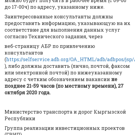
можно будет получить в рабочее время (с 09-00
до 17-00ч) по адресу, указанному ниже.
Заинтересованные консультанты должны
предоставить информацию, указывающую на их
соответствие для выполнения данных услуг
согласно Технического задания, через
веб-страницу АБР по привлечению
консультантов
(
https://selfservice.adb.org/OA_HTML/adb/adbpos/j
), либо должны доставить (лично, почтой, факсом
или электронной почтой) по нижеуказанному
адресу с четким обозначением вакансии
не
позднее 21-59 часов (по местному времени), 27
октября 2020 года.
Министерство транспорта и дорог Кыргызской
Республики
Группа реализации инвестиционных проектов
(ГРИП)