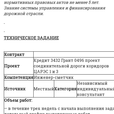
нормативных правовых актов не менее 5 лет.
Знание системы управления и финансирования
дорожной отрасли.
ТЕХНИЧЕСКОЕ ЗАДАНИЕ
Контракт
Кредит 3432 Грант 0496 проект
Проект
соединительной дороги коридоров
ЦАРЭС 1 и 3
Компетенция
Инженер-сметчик
Независимый
Источник
Местный
Категория
индивидуальны
консультант
Объем работ:
— в течение трех недель с начала выполнения зад
детальный график выполняемых работ