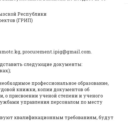
ызской Республики
ектов (ГРИП)
umotc.kg, procurement.ipig@gmail.com.
едставить следующие документы:
ках);
еобходимое профессиональное образование,
удовой книжки, копии документов об
, о присвоении ученой степени и ученого
службами управления персоналом по месту
ствуют квалификационным требованиям, будут