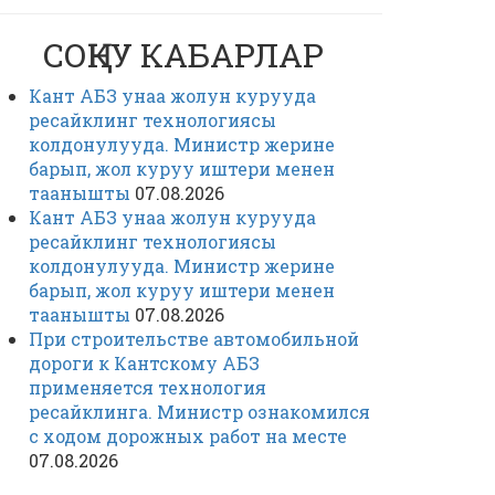
СОҢКУ КАБАРЛАР
Кант АБЗ унаа жолун курууда
ресайклинг технологиясы
колдонулууда. Министр жерине
барып, жол куруу иштери менен
таанышты
07.08.2026
Кант АБЗ унаа жолун курууда
ресайклинг технологиясы
колдонулууда. Министр жерине
барып, жол куруу иштери менен
таанышты
07.08.2026
При строительстве автомобильной
дороги к Кантскому АБЗ
применяется технология
ресайклинга. Министр ознакомился
с ходом дорожных работ на месте
07.08.2026