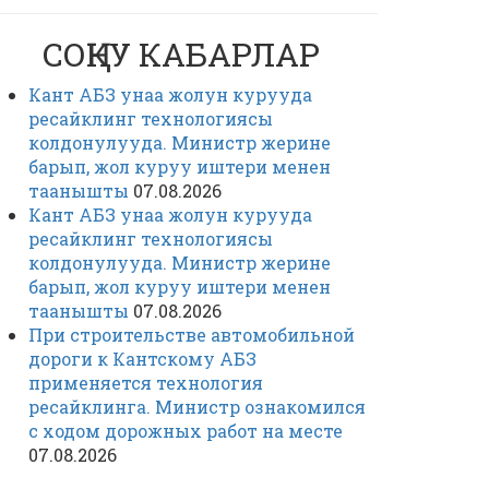
СОҢКУ КАБАРЛАР
Кант АБЗ унаа жолун курууда
ресайклинг технологиясы
колдонулууда. Министр жерине
барып, жол куруу иштери менен
таанышты
07.08.2026
Кант АБЗ унаа жолун курууда
ресайклинг технологиясы
колдонулууда. Министр жерине
барып, жол куруу иштери менен
таанышты
07.08.2026
При строительстве автомобильной
дороги к Кантскому АБЗ
применяется технология
ресайклинга. Министр ознакомился
с ходом дорожных работ на месте
07.08.2026