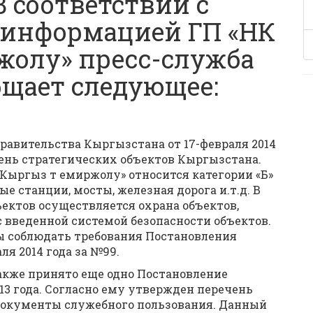
В соответствии с
 информацией ГП «НК
жолу» пресс-служба
щает следующее:
равительства Кыргызстана от 17-февраля 2014
ень стратегических объектов Кыргызстана.
Кыргыз т емиржолу» относится категории «Б»
 станции, мосты, железная дорога и.т.д. В
ектов осуществляется охрана объектов,
с введенной системой безопасности объектов.
 соблюдать требования Постановления
я 2014 года за №99.
акже принято еще одно Постановление
13 года. Согласно ему утвержден перечень
окументы служебного пользования. Данный