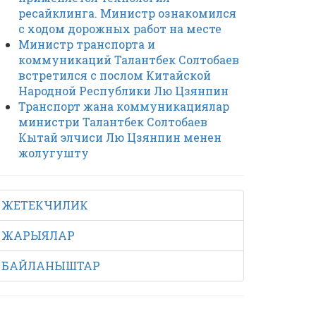
ресайклинга. Министр ознакомился
с ходом дорожных работ на месте
Министр транспорта и
коммуникаций Талантбек Солтобаев
встретился с послом Китайской
Народной Республики Лю Цзянпин
Транспорт жана коммуникациялар
министри Талантбек Солтобаев
Кытай элчиси Лю Цзянпин менен
жолугушту
ЖЕТЕКЧИЛИК
ЖАРЫЯЛАР
БАЙЛАНЫШТАР