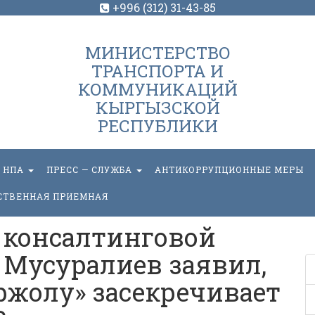
+996 (312) 31-43-85
МИНИСТЕРСТВО
ТРАНСПОРТА И
КОММУНИКАЦИЙ
КЫРГЫЗСКОЙ
РЕСПУБЛИКИ
НПА
ПРЕСС — СЛУЖБА
АНТИКОРРУПЦИОННЫЕ МЕРЫ
СТВЕННАЯ ПРИЕМНАЯ
 консалтинговой
Мусуралиев заявил,
жолу» засекречивает