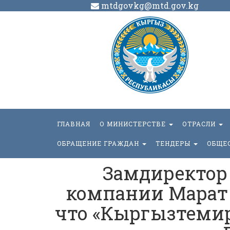
mtdgovkg@mtd.gov.kg
ГЛАВНАЯ
О МИНИСТЕРСТВЕ
ОТРАСЛИ
ОБРАЩЕНИЕ ГРАЖДАН
ТЕНДЕРЫ
ОБЩЕ
Замдиректор
компании Марат 
что «Кыргызтемир