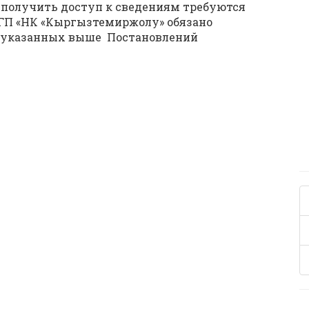
ы получить доступ к сведениям требуются
 ГП «НК «Кыргызтемиржолу» обязано
 указанных выше Постановлений