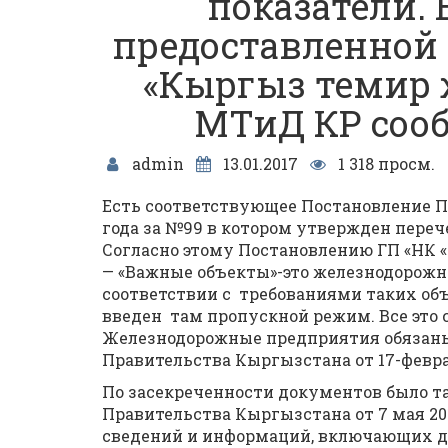
показатели. 
предоставленной
«Кыргыз темир 
МТиД КР сооб
admin
13.01.2017
1 318 просм.
Есть соответствующее Постановление П
года за №99 в котором утвержден переч
Согласно этому Постановлению ГП «НК «
— «Важные объекты»-это железнодорожные
соответствии с требованиями таких объ
введен там пропускной режим. Все это 
Железнодорожные предприятия обязаны
Правительства Кыргызстана от 17-феврал
По засекреченности документов было т
Правительства Кыргызстана от 7 мая 20
сведений и информаций, включающих д