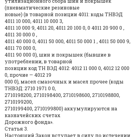
утилизационного сбора шин и покрышек
(пневматические резиновые
новые) (в товарной позиции 4011: коды ТНВЭД
4011 10 000, 4011 10 000 3,
4011 10 000 9, 4011 20, 4011 20 100 0, 0 4011 20 900 0 ,
4011 30 000 0 ,
4011 40 000 0, 4011 50 000, 4011 50 000 1 , 4011 50 000 9,
4011 70 000 0,
4011 90 000 0), шин и покрышек (бывшие в
употреблении, в товарной
позиции код ТН ВЭД 4012: 4012 11 000 0, 4012 12 000
0, прочие — 4012 19
000 0), масел смазочных и масел прочее (коды
ТНВЭД: 2710 1971 0 0,
2710198200, 2710198400, 2710198600, 2710198800,
2710199200,
2710199400, 2710199800) аккумулируются на
казначейских счетах
Дорожного фонда».
Статья 3.
Настоящий Закон вступает в силу по истечении