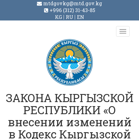
mtdgovkg@mtd.gov.kg
+996 (312) 31-43-85
KG
RU
EN
Toggl
navig
ЗАКОНА КЫРГЫЗСКОЙ
РЕСПУБЛИКИ «О
внесении изменений
в Кодекс Кыргызской