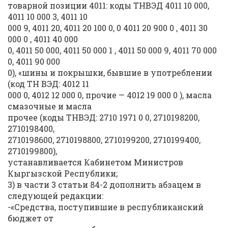
товарной позиции 4011: коды ТНВЭД 4011 10 000,
4011 10 000 3, 4011 10
000 9, 4011 20, 4011 20 100 0, 0 4011 20 900 0 , 4011 30
000 0 , 4011 40 000
0, 4011 50 000, 4011 50 000 1 , 4011 50 000 9, 4011 70 000
0, 4011 90 000
0), «шины и покрышки, бывшие в употреблении
(код ТН ВЭД: 4012 11
000 0, 4012 12 000 0, прочие — 4012 19 000 0 ), масла
смазочные и масла
прочее (коды ТНВЭД: 2710 1971 0 0, 2710198200,
2710198400,
2710198600, 2710198800, 2710199200, 2710199400,
2710199800),
устанавливается Кабинетом Министров
Кыргызской Республики;
3) в части 3 статьи 84-2 дополнить абзацем в
следующей редакции:
-«Средства, поступившие в республиканский
бюджет от