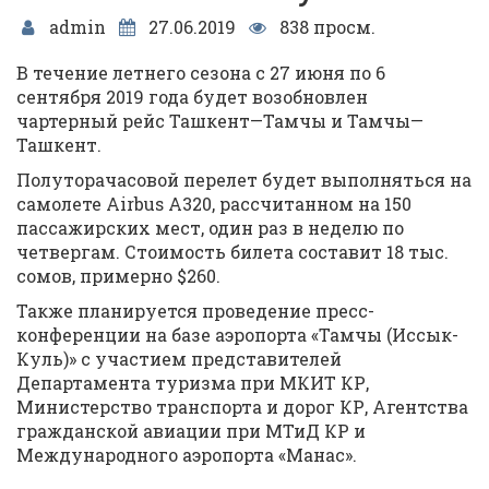
admin
27.06.2019
838 просм.
В течение летнего сезона с 27 июня по 6
сентября 2019 года будет возобновлен
чартерный рейс Ташкент—Тамчы и Тамчы—
Ташкент.
Полуторачасовой перелет будет выполняться на
самолете Airbus A320, рассчитанном на 150
пассажирских мест, один раз в неделю по
четвергам. Стоимость билета составит 18 тыс.
сомов, примерно $260.
Также планируется проведение пресс-
конференции на базе аэропорта «Тамчы (Иссык-
Куль)» с участием представителей
Департамента туризма при МКИТ КР,
Министерство транспорта и дорог КР, Агентства
гражданской авиации при МТиД КР и
Международного аэропорта «Манас».