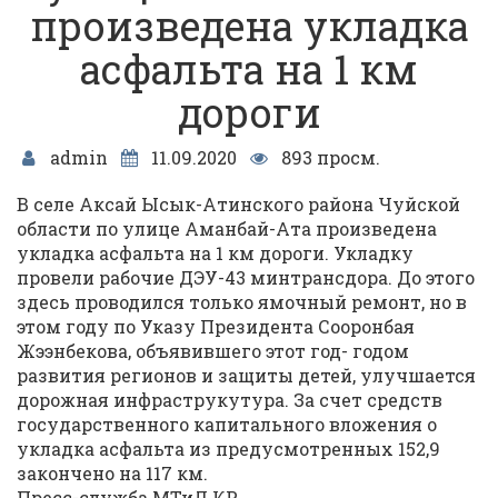
произведена укладка
асфальта на 1 км
дороги
admin
11.09.2020
893 просм.
В селе Аксай Ысык-Атинского района Чуйской
области по улице Аманбай-Ата произведена
укладка асфальта на 1 км дороги. Укладку
провели рабочие ДЭУ-43 минтрансдора. До этого
здесь проводился только ямочный ремонт, но в
этом году по Указу Президента Сооронбая
Жээнбекова, объявившего этот год- годом
развития регионов и защиты детей, улучшается
дорожная инфраструкутура. За счет средств
государственного капитального вложения о
укладка асфальта из предусмотренных 152,9
закончено на 117 км.
Пресс-служба МТиД КР