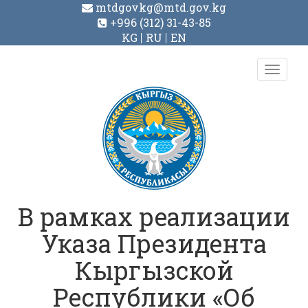
mtdgovkg@mtd.gov.kg
+996 (312) 31-43-85
KG
RU
EN
Toggl
navig
В рамках реализации
Указа Президента
Кыргызской
Республики «Об