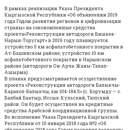
В рамках реализации Указа Президента
Кыргызской Республики «Об объявлении 2019
года Годом развития регионов и цифровизации
страны» на сэкономленные средства
проекта«Реконструкции автодороги Бишкек-
Нарын-Торугарт» в 2019 году планируется
устройство 5 км асфальтобетонного покрытия в
Ат-Башинском районе; устройство 10 км
асфальтобетонного покрытия в Нарынском
районе (автодороги Он-Арча-Жаны-Талап-
Ашырма).
В планах предусматривается осуществление
проекта «Реконструкция автодороги Балыкчы-
Каракол-Балыкчы, км 104-184.5» (с. Корумду — с.
Балбай Баатыр, Иссык-Кульский, Тюпский
район. Он будет осуществлен на кредитные
средства Арабской координационной группы.
Во исполнение Указа Президента Кыргызской
Республики от 10 января 2018 года №2 «Об
объявлении 2018 года Годом развития регионов»,