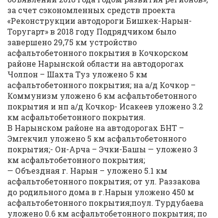
за счет сэкономленных средств проекта
«Реконструкции автодороги Бишкек-Нарын-
Торугарт» в 2018 году Подрядчиком было
завершено 29,75 км устройство
асфальтобетонного покрытия в Кочкорском
районе Нарынской области на автодорогах
Чолпон – Шахта Туз уложено 5 км
асфальтобетонного покрытия; на а/д Кочкор –
Коммунизм уложено 6 км асфальтобетонного
покрытия и нп а/д Кочкор- Исакеев уложено 3.2
км асфальтобетонного покрытия.
В Нарынском районе на автодорогах БНТ –
Эмгекчил уложено 5 км асфальтобетонного
покрытия;- Он-Арча – Эчки-Башы — уложено 3
км асфальтобетонного покрытия;
— Объездная г. Нарын – уложено 5.1 км
асфальтобетонного покрытия; от ул. Раззакова
до родильного дома в г.Нарын уложено 450 м
асфальтобетонного покрытия;поул. Турдубаева
уложено 0.6 км асфальтобетонного покрытия; по