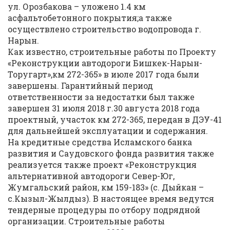
ул. Орозбакова – уложено 1.4 км
асфальтобетонного покрытия;а также
осуществлено строительство водопровода г.
Нарын.
Как известно, строительные работы по Проекту
«Реконструкции автодороги Бишкек-Нарын-
Торугарт»,км 272-365» в июле 2017 года были
завершены. Гарантийный период
ответственности за недостатки был также
завершен 31 июля 2018 г.30 августа 2018 года
проектный, участок км 272-365, передан в ДЭУ-41
для дальнейшей эксплуатации и содержания.
На кредитные средства Исламского банка
развития и Саудовского фонда развития также
реализуется также проект «Реконструкция
альтернативной автодороги Север-Юг,
Жумгальский район, км 159-183» (с. Дыйкан –
с.Кызыл-Жылдыз). В настоящее время ведутся
тендерные процедуры по отбору подрядной
организации. Строительные работы