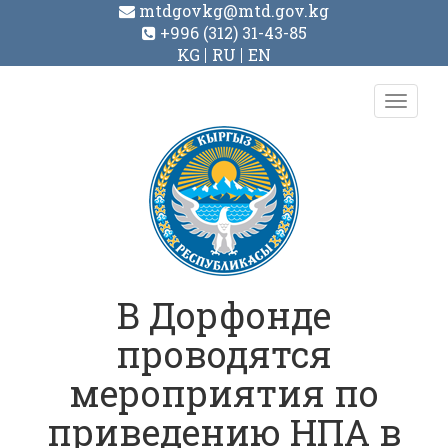
mtdgovkg@mtd.gov.kg
+996 (312) 31-43-85
KG
RU
EN
Toggl
navig
В Дорфонде
проводятся
мероприятия по
приведению НПА в