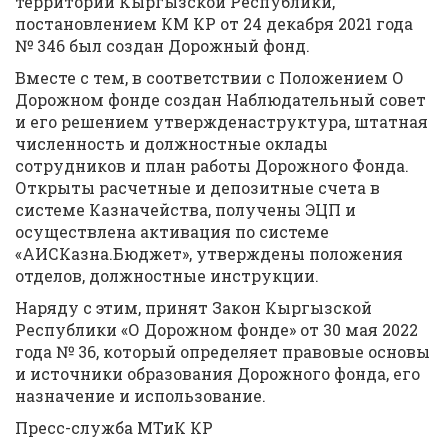
территории Кыргызской Республики,
постановлением КМ КР от 24 декабря 2021 года
№ 346 был создан Дорожный фонд.
Вместе с тем, в соответствии с Положением О
Дорожном фонде создан Наблюдательный совет
и его решением утвержденаструктура, штатная
численность и должностные оклады
сотрудников и план работы Дорожного Фонда.
Открыты расчетные и депозитные счета в
системе Казначейства, получены ЭЦП и
осуществлена активация по системе
«АИСКазна.Бюджет», утверждены положения
отделов, должностные инструкции.
Наряду с этим, принят Закон Кыргызской
Республики «О Дорожном фонде» от 30 мая 2022
года № 36, который определяет правовые основы
и источники образования Дорожного фонда, его
назначение и использование.
Пресс-служба МТиК КР