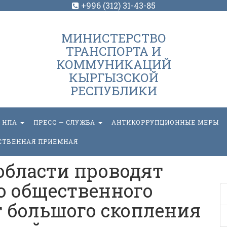
+996 (312) 31-43-85
МИНИСТЕРСТВО
ТРАНСПОРТА И
КОММУНИКАЦИЙ
КЫРГЫЗСКОЙ
РЕСПУБЛИКИ
НПА
ПРЕСС — СЛУЖБА
АНТИКОРРУПЦИОННЫЕ МЕРЫ
СТВЕННАЯ ПРИЕМНАЯ
области проводят
 общественного
т большого скопления