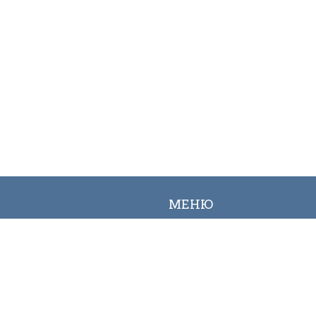
МЕНЮ
Вакансии
Карта сайта
Онлайн заявка
Контакты