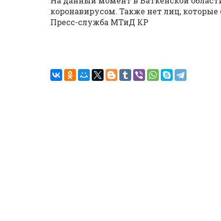
На данный момент в Баткенской области
коронавирусом. Также нет лиц, которые
Пресс-служба МТиД КР