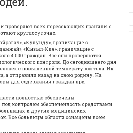
юдей.
сти проверяют всех пересекающих границы с
отают круглосуточно.
айрагач», «Кулунду», граничащие с
дамжай», «Кызыл-Кия», граничащие с
оло 4 000 граждан. Все они проверяются
ологического контроля. До сегодняшнего дня
еловек с повышенной температурой тела. Их
, а отправили назад на свою родину. На
оры для содержания граждан при
бласти полностью обеспечены
под контролем обеспеченность средствами
 больницах и других медицинских
сок. Все больницы области оснащены всем