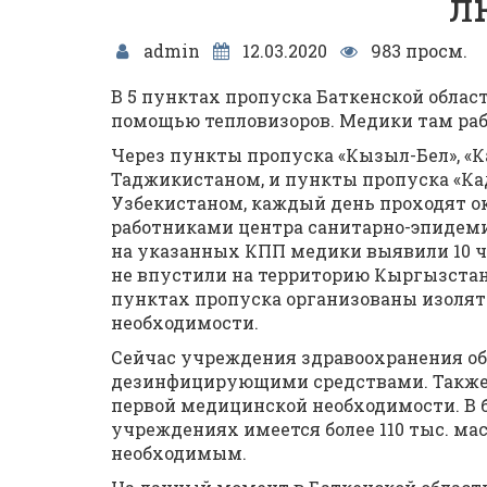
л
admin
12.03.2020
983 просм.
В 5 пунктах пропуска Баткенской обла
помощью тепловизоров. Медики там раб
Через пункты пропуска «Кызыл-Бел», «К
Таджикистаном, и пункты пропуска «Ка
Узбекистаном, каждый день проходят ок
работниками центра санитарно-эпидеми
на указанных КПП медики выявили 10 ч
не впустили на территорию Кыргызстана
пунктах пропуска организованы изолят
необходимости.
Сейчас учреждения здравоохранения о
дезинфицирующими средствами. Также 
первой медицинской необходимости. В
учреждениях имеется более 110 тыс. ма
необходимым.