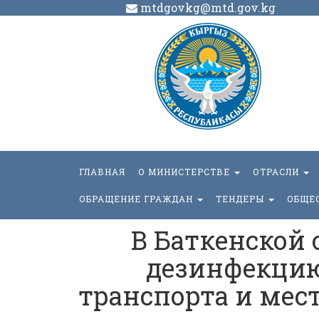
mtdgovkg@mtd.gov.kg
ГЛАВНАЯ
О МИНИСТЕРСТВЕ
ОТРАСЛИ
ОБРАЩЕНИЕ ГРАЖДАН
ТЕНДЕРЫ
ОБЩЕ
В Баткенской 
дезинфекцию
транспорта и мес