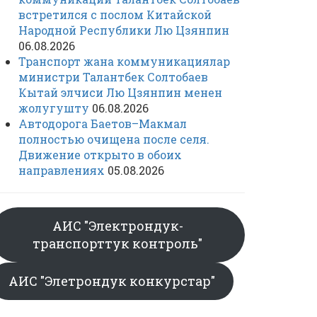
встретился с послом Китайской
Народной Республики Лю Цзянпин
06.08.2026
Транспорт жана коммуникациялар
министри Талантбек Солтобаев
Кытай элчиси Лю Цзянпин менен
жолугушту
06.08.2026
Автодорога Баетов–Макмал
полностью очищена после селя.
Движение открыто в обоих
направлениях
05.08.2026
АИС "Электрондук-
транспорттук контроль"
АИС "Элетрондук конкурстар"