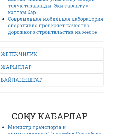
толук тазаланды. Эки тараптуу
каттам бар
Современная мобильная лаборатория
оперативно проверяет качество
дорожного строительства на месте
ЖЕТЕКЧИЛИК
ЖАРЫЯЛАР
БАЙЛАНЫШТАР
СОҢКУ КАБАРЛАР
Министр транспорта и
коммуникаций Талантбек Солтобаев