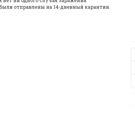
 нет ни одного случая заражения
 были отправлены на 14-дневный карантин.