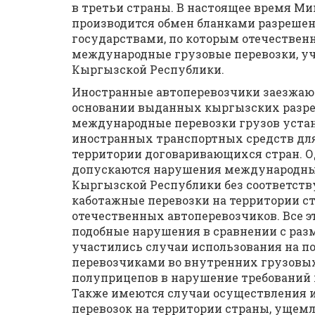
в третьи страны. В настоящее время М
производится обмен бланками разрешени
государствами, по которым отечестве
международные грузовые перевозки, уча
Кыргызской Республики.
Иностранные автоперевозчики заезжаю
основании выданных кыргызских разре
международные перевозки грузов уста
иностранных транспортных средств для
территории договаривающихся стран. 
допускаются нарушения международных
Кыргызской Республики без соответст
каботажные перевозки на территории 
отечественных автоперевозчиков. Все э
подобные нарушения в сравнении с разм
участились случаи использования на п
перевозчиками во внутренних грузовы
полуприцепов в нарушение требований
Также имеются случаи осуществления
перевозок на территории страны, ущем