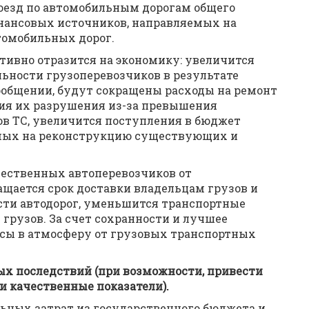
роезд по автомобильным дорогам общего
нансовых источников, направляемых на
томобильных дорог.
тивно отразится на экономику: увеличится
ьности грузоперевозчиков в результате
общении, будут сокращены расходы на ремонт
ия их разрушения из-за превышения
в ТС, увеличится поступления в бюджет
емых на реконструкцию существующих и
ественных автоперевозчиков от
щается срок доставки владельцам грузов и
ости автодорог, уменьшится транспортные
 грузов. За счет сохранности и лучшее
сы в атмосферу от грузовых транспортных
х последствий (при возможности, привести
 качественные показатели).
льных затрат из государственного бюджета и