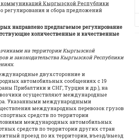
и коммуникаций Кыргызской Республики
го регулирования и сбора предложений
орых направлено предлагаемое регулирование
ветствующие количественные и качественные
зчиками на территории Кыргызской
ов и законодательства Кыргызской Республики
ниях.
еждународные двухсторонние и
родных автомобильных сообщениях с 19
аны Прибалтики и СНГ, Турция и др.), на
евозчики осуществляют международные
мира. Указанными международными
ществления международных перевозок грузов
нспортных средств по территории
словиями международных автомобильных
ртных средств по территории других стран
зитный проезд по их территории, въезд/выезд