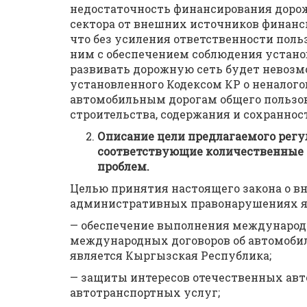
недостаточность финансирования дорож
сектора от внешних источников финанси
что без усиления ответственности поль
ним с обеспечением соблюдения установ
развивать дорожную сеть будет невозмо
установленного Кодексом КР о неналого
автомобильным дорогам общего пользов
строительства, содержания и сохранност
Описание цели предлагаемого регу
соответствующие количественные и
проблем.
Целью принятия настоящего закона о вн
административных правонарушениях я
— обеспечение выполнения международ
международных договоров об автомоби
является Кыргызская Республика;
— защиты интересов отечественных ав
автотранспортных услуг;