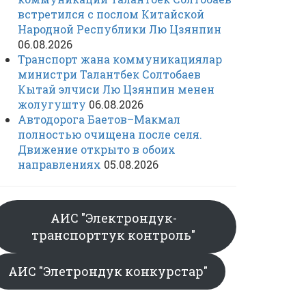
встретился с послом Китайской
Народной Республики Лю Цзянпин
06.08.2026
Транспорт жана коммуникациялар
министри Талантбек Солтобаев
Кытай элчиси Лю Цзянпин менен
жолугушту
06.08.2026
Автодорога Баетов–Макмал
полностью очищена после селя.
Движение открыто в обоих
направлениях
05.08.2026
АИС "Электрондук-
транспорттук контроль"
АИС "Элетрондук конкурстар"