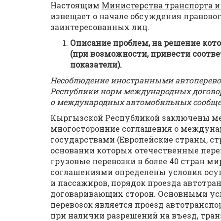
Настоящим
Министерства транспорта 
извещает о начале обсуждения правово
заинтересованных лиц.
Описание проблем, на решение кот
(при возможности, привести соот
показатели).
Несоблюдение иностранными автоперево
Республики норм международных договор
о международных автомобильных сообще
Кыргызской Республикой заключены м
многосторонние соглашения о междуна
государствами (Европейские страны, стр
основании которых отечественные пер
грузовые перевозки в более 40 стран 
соглашениями определены условия осу
и пассажиров, порядок проезда автотра
договаривающих сторон. Основными у
перевозок является проезд автотранспо
при наличии разрешений на въезд, тран