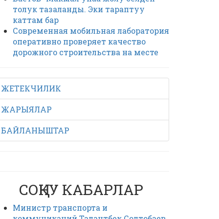
толук тазаланды. Эки тараптуу
каттам бар
Современная мобильная лаборатория
оперативно проверяет качество
дорожного строительства на месте
ЖЕТЕКЧИЛИК
ЖАРЫЯЛАР
БАЙЛАНЫШТАР
СОҢКУ КАБАРЛАР
Министр транспорта и
коммуникаций Талантбек Солтобаев