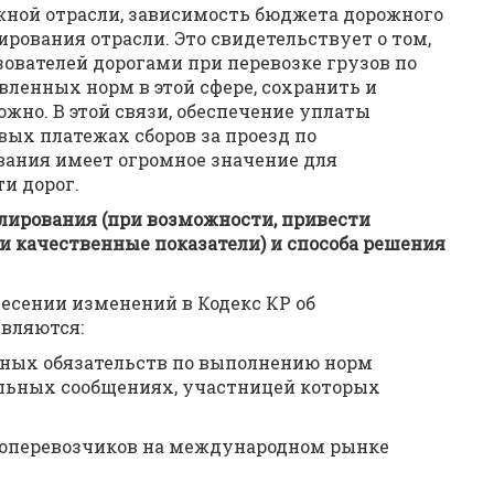
ной отрасли, зависимость бюджета дорожного
рования отрасли. Это свидетельствует о том,
зователей дорогами при перевозке грузов по
ленных норм в этой сфере, сохранить и
жно. В этой связи, обеспечение уплаты
вых платежах сборов за проезд по
ания имеет огромное значение для
и дорог.
лирования (при возможности, привести
 качественные показатели) и способа решения
есении изменений в Кодекс КР об
вляются:
ных обязательств по выполнению норм
льных сообщениях, участницей которых
топеревозчиков на международном рынке