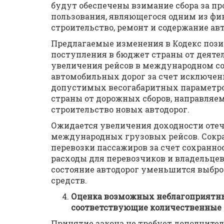
будут обеспечены взимание сбора за п
пользования, являющегося одним из фи
строительство, ремонт и содержание ав
Предлагаемые изменения в Кодекс пози
поступления в бюджет страны от деятел
увеличения рейсов в международном со
автомобильных дорог за счет исключен
допустимых весогабаритных параметро
страны от дорожных сборов, направля
строительство новых автодорог.
Ожидается увеличения доходности отеч
международных грузовых рейсов. Сокра
перевозки пассажиров за счет сохранн
расходы для перевозчиков и владельцев
состояние автодорог уменьшится выбро
средств.
Оценка возможных неблагоприятны
соответствующие количественные и
Принятие закона не требует дополните