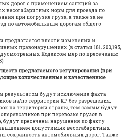
ных дорог с применением санкций за
 весогабаритных норм для проезда по
ния при погрузке груза, а также за не
езд по автомобильным дорогам общего
и предлагается внести изменении и
вных правонарушениях (в статьи 181, 200,195,
редусмотренных Кодексом мер по пресечению
).
ществ предлагаемого регулирования (при
вующие количественные и качественные
м результатом будут исключение факта
иков на/по территории КР без разрешения,
ок на территории страны, тем самым будут
перевозчиков при перевозке грузов в
, будут пресечены нарушения по факту
 превышением допустимых весогабаритных
ны сохранность автомобильных дорог. Также