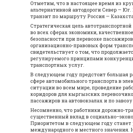
Отметим, что в настоящее время из кр
альтернативной автодороги Север — Юг.
транзит по маршруту Россия — Казахст
Стратегическая цель автотранспортной
во всех сферах экономики, качественно
безопасности при перевозке пассажиров
организационно-правовых форм трансп
свидетельствует о том, что продолжает
регулируемого принципами конкуренции
транспортных услуг.
В следующем году предстоит большая р
сфере автомобильного транспорта в эл
ситуации во всем мире, проведение ра
коридоров для кыргызских перевозчико
пассажиров на автовокзалах и по завоз
Несомненно, что работники дорожно-тр
существенный вклад в социально–эконо
Приоритетом в следующем году станет 
международного и местного значения. Н