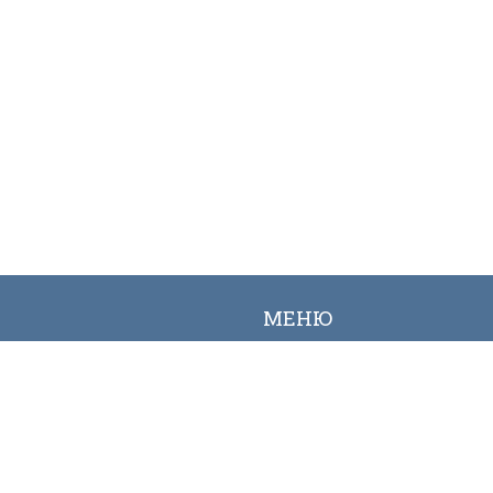
МЕНЮ
Вакансии
Карта сайта
Онлайн заявка
Контакты