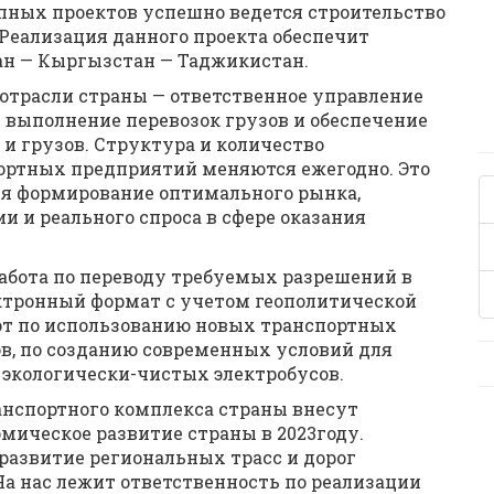
упных проектов успешно ведется строительство
 Реализация данного проекта обеспечит
ан — Кыргызстан — Таджикистан.
 отрасли страны — ответственное управление
е выполнение перевозок грузов и обеспечение
 и грузов. Структура и количество
ортных предприятий меняются ежегодно. Это
ся формирование оптимального рынка,
 и реального спроса в сфере оказания
абота по переводу требуемых разрешений в
ектронный формат с учетом геополитической
бот по использованию новых транспортных
в, по созданию современных условий для
у экологически-чистых электробусов.
анспортного комплекса страны внесут
мическое развитие страны в 2023году.
развитие региональных трасс и дорог
а нас лежит ответственность по реализации