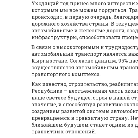
Уходящий год принес много интересных
которыми мы все можем гордиться. Тран
происходит, в первую очередь, благодар
дорожного хозяйства страны. В текущ
автомобильные и железные дороги, соз
инфраструктуры, способствовали проце
В связи с высокогорными и труднодос
автомобильный транспорт является ва
Кыргызстане. Согласно данным, 95% па
осуществляется автомобильным трансп
транспортного комплекса.
Как известно, строительство, реабилит
Республике — неотъемлемая часть экон
наше светлое будущее, строя в нашей с
значение, и способствуя развитию экон
созданием развитой системы автомобил
превращаемся в транзитную страну. Не
ближайшем будущем станет одним из 
транзитных отношений.