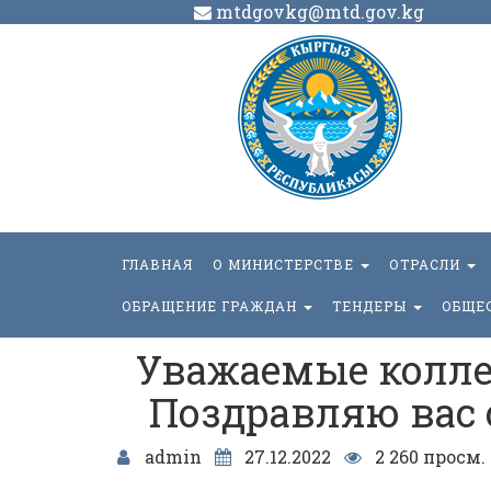
mtdgovkg@mtd.gov.kg
ГЛАВНАЯ
О МИНИСТЕРСТВЕ
ОТРАСЛИ
ОБРАЩЕНИЕ ГРАЖДАН
ТЕНДЕРЫ
ОБЩЕ
Уважаемые коллег
Поздравляю вас 
admin
27.12.2022
2 260 просм.