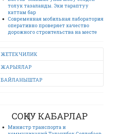
толук тазаланды. Эки тараптуу
каттам бар
Современная мобильная лаборатория
оперативно проверяет качество
дорожного строительства на месте
ЖЕТЕКЧИЛИК
ЖАРЫЯЛАР
БАЙЛАНЫШТАР
СОҢКУ КАБАРЛАР
Министр транспорта и
коммуникаций Талантбек Солтобаев