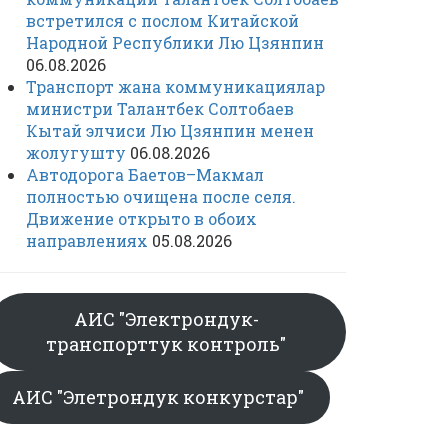
встретился с послом Китайской
Народной Республики Лю Цзянпин
06.08.2026
Транспорт жана коммуникациялар
министри Талантбек Солтобаев
Кытай элчиси Лю Цзянпин менен
жолугушту
06.08.2026
Автодорога Баетов–Макмал
полностью очищена после селя.
Движение открыто в обоих
направлениях
05.08.2026
АИС "Электрондук-
транспорттук контроль"
АИС "Элетрондук конкурстар"