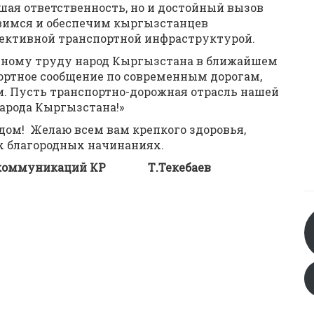
ьшая ответственность, но и достойный вызов
вимся и обеспечим кыргызстанцев
фективной транспортной инфраструктурой.
анному труду народ Кыргызстана в ближайшем
ртное сообщение по современным дорогам,
. Пусть транспортно-дорожная отрасль нашей
народа Кыргызстана!»
одом! Желаю всем вам крепкого здоровья,
х благородных начинаниях.
и коммуникаций КР Т.Текебаев