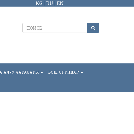
KG
RU
EN
А АЛУУ ЧАРАЛАРЫ
БОШ ОРУНДАР